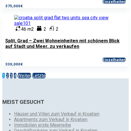
Einzelheiten
375,000€
46 m2
2
2
Split, Grad – Zwei Wohneinheiten mit schönem Blick
auf Stadt und Meer, zu verkaufen
Einzelheiten
330,000€
1
2
3
4
Weiter
Letzte
MEIST GESUCHT
Häuser und Villen zum Verkauf in Kroatien
Apartments zum Verkauf in Kroatien
Immobilien erste Meerreihe
Geschäftsräume zum Verkauf in Kroatien