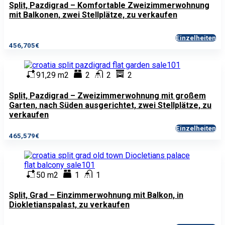
Split, Pazdigrad – Komfortable Zweizimmerwohnung
mit Balkonen, zwei Stellplätze, zu verkaufen
Einzelheiten
456,705€
91,29 m2
2
2
2
Split, Pazdigrad – Zweizimmerwohnung mit großem
Garten, nach Süden ausgerichtet, zwei Stellplätze, zu
verkaufen
Einzelheiten
465,579€
50 m2
1
1
Split, Grad – Einzimmerwohnung mit Balkon, in
Diokletianspalast, zu verkaufen