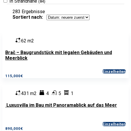
In Strandnähe
(84)
283
Ergebnisse
Sortiert nach:
62 m2
Brač – Baugrundstück mit legalen Gebäuden und
Meerblick
Einzelheiten
115,000€
431 m2
4
5
1
Luxusvilla im Bau mit Panoramablick auf das Meer
Einzelheiten
890,000€