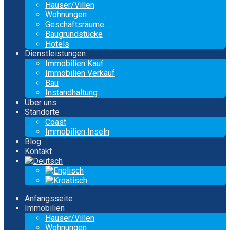
Häuser/Villen
Wohnungen
Geschäftsräume
Baugrundstücke
Hotels
Dienstleistungen
Immobilien Kauf
Immobilien Verkauf
Bau
Instandhaltung
Über uns
Standorte
Coast
Immobilien Inseln
Blog
Kontakt
Anfangsseite
Immobilien
Häuser/Villen
Wohnungen