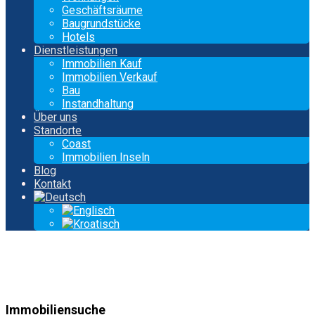
Geschäftsräume
Baugrundstücke
Hotels
Dienstleistungen
Immobilien Kauf
Immobilien Verkauf
Bau
Instandhaltung
Über uns
Standorte
Coast
Immobilien Inseln
Blog
Kontakt
Immobiliensuche