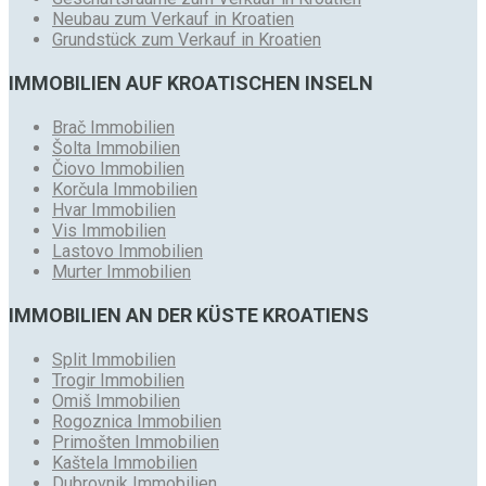
Neubau zum Verkauf in Kroatien
Grundstück zum Verkauf in Kroatien
IMMOBILIEN AUF KROATISCHEN INSELN
Brač Immobilien
Šolta Immobilien
Čiovo Immobilien
Korčula Immobilien
Hvar Immobilien
Vis Immobilien
Lastovo Immobilien
Murter Immobilien
IMMOBILIEN AN DER KÜSTE KROATIENS
Split Immobilien
Trogir Immobilien
Omiš Immobilien
Rogoznica Immobilien
Primošten Immobilien
Kaštela Immobilien
Dubrovnik Immobilien