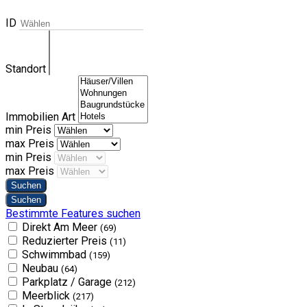
ID
Standort
Immobilien Art
min Preis
max Preis
min Preis
max Preis
Bestimmte Features suchen
Direkt Am Meer
(69)
Reduzierter Preis
(11)
Schwimmbad
(159)
Neubau
(64)
Parkplatz / Garage
(212)
Meerblick
(217)