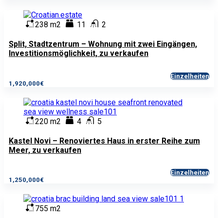
238 m2
11
2
Split, Stadtzentrum – Wohnung mit zwei Eingängen,
Investitionsmöglichkeit, zu verkaufen
Einzelheiten
1,920,000€
220 m2
4
5
Kastel Novi – Renoviertes Haus in erster Reihe zum
Meer, zu verkaufen
Einzelheiten
1,250,000€
755 m2