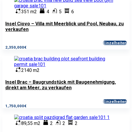
351 m2
4
5
6
Insel Ciovo – Villa mit Meerblick und Pool, Neubau, zu
verkaufen
Einzelheiten
2,350,000€
2140 m2
Insel Brac – Baugrundstück mit Baugenehmigung,
direkt am Meer, zu verkaufen
Einzelheiten
1,750,000€
89,55 m2
2
2
2