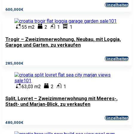
Einzelheiten
600,000€
55 m2
2
1
1
Trogir – Zweizimmerwohnung, Neubau, mit Loggia,
Garage und Garten, zu verkaufen
Einzelheiten
285,000€
63,03 m2
2
1
Split, Lovret – Zweizimmerwohnung mit Meeres-,
Stadt- und Marjan-Blick, zu verkaufen
Einzelheiten
480,000€