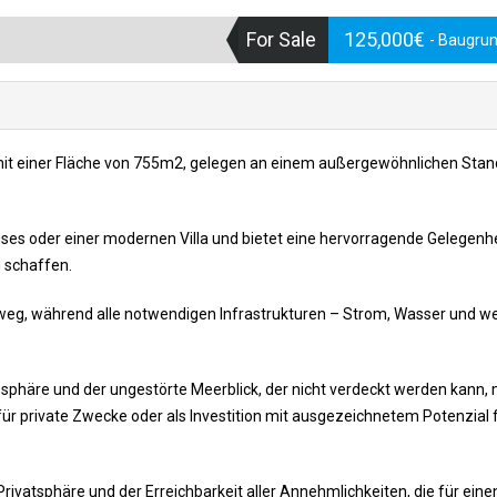
For Sale
125,000€
- Baugru
c mit einer Fläche von 755m2, gelegen an einem außergewöhnlichen Stan
uses oder einer modernen Villa und bietet eine hervorragende Gelegenhe
 schaffen.
weg, während alle notwendigen Infrastrukturen – Strom, Wasser und we
häre und der ungestörte Meerblick, der nicht verdeckt werden kann,
 für private Zwecke oder als Investition mit ausgezeichnetem Potenzial 
rivatsphäre und der Erreichbarkeit aller Annehmlichkeiten, die für eine