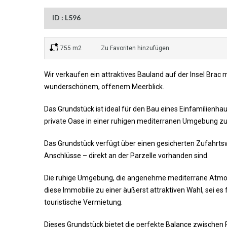
ID : L596
755 m2
Zu Favoriten hinzufügen
Wir verkaufen ein attraktives Bauland auf der Insel Bra
wunderschönem, offenem Meerblick.
Das Grundstück ist ideal für den Bau eines Einfamilienha
private Oase in einer ruhigen mediterranen Umgebung zu
Das Grundstück verfügt über einen gesicherten Zufahrts
Anschlüsse – direkt an der Parzelle vorhanden sind.
Die ruhige Umgebung, die angenehme mediterrane Atmosp
diese Immobilie zu einer äußerst attraktiven Wahl, sei es
touristische Vermietung.
Dieses Grundstück bietet die perfekte Balance zwischen P