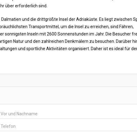
 über erforderlich sind.
 Dalmatien und die drittgrößte Insel der Adriaküste. Es liegt zwischen Sp
räuchlichsten Transportmittel, um die Insel zu erreichen, sind Fähren,
er sonnigsten Inseln mit 2600 Sonnenstunden im Jahr. Die Besucher fre
gartigen Natur und den zahlreichen Denkmälern zu besuchen. Darüber h
ungen und sportliche Aktivitäten organisiert. Daher ist es ideal für de