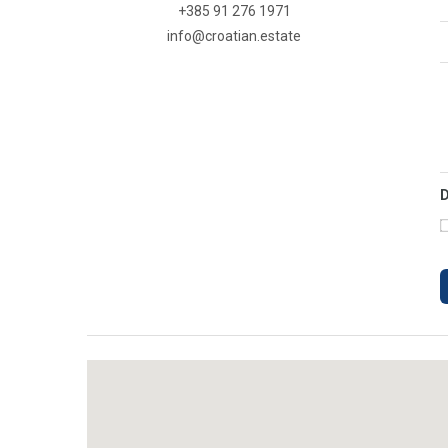
+385 91 276 1971
info@croatian.estate
D