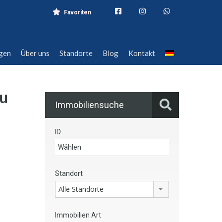
Favoriten
ngen
Über uns
Standorte
Blog
Kontakt
ngen
Über uns
Standorte
Blog
Kontakt
zu
Immobiliensuche
ID
Standort
Alle Standorte
Immobilien Art