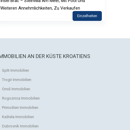
Insel Brac – Steinvilla Am Meer, Mit Pool Und
Weiteren Annehmlichkeiten, Zu Verkaufen
Einzelheiten
IMMOBILIEN AN DER KÜSTE KROATIENS
Split Immobilien
Trogir Immobilien
Omiš Immobilien
Rogoznica Immobilien
Primošten Immobilien
Kaštela Immobilien
Dubrovnik Immobilien