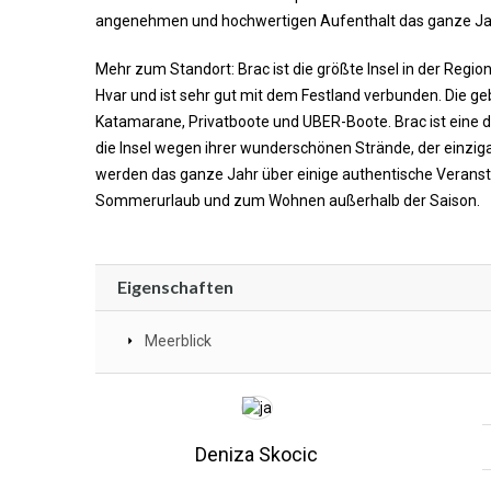
angenehmen und hochwertigen Aufenthalt das ganze Jahr
Mehr zum Standort: Brac ist die größte Insel in der Region
Hvar und ist sehr gut mit dem Festland verbunden. Die geb
Katamarane, Privatboote und UBER-Boote. Brac ist eine d
die Insel wegen ihrer wunderschönen Strände, der einzi
werden das ganze Jahr über einige authentische Veranstalt
Sommerurlaub und zum Wohnen außerhalb der Saison.
Eigenschaften
Meerblick
Deniza Skocic