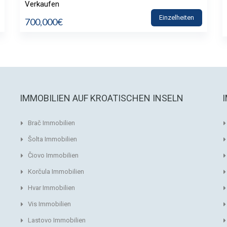
Verkaufen
Einzelheiten
700,000€
IMMOBILIEN AUF KROATISCHEN INSELN
Brač Immobilien
Šolta Immobilien
Čiovo Immobilien
Korčula Immobilien
Hvar Immobilien
Vis Immobilien
Lastovo Immobilien