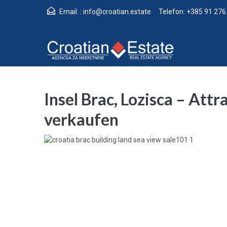
Email: :
info@croatian.estate
Telefon:
+385 91 276
Insel Brac, Lozisca – Att
verkaufen