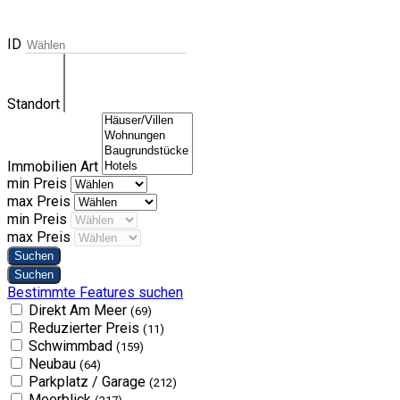
ID
Standort
Immobilien Art
min Preis
max Preis
min Preis
max Preis
Bestimmte Features suchen
Direkt Am Meer
(69)
Reduzierter Preis
(11)
Schwimmbad
(159)
Neubau
(64)
Parkplatz / Garage
(212)
Meerblick