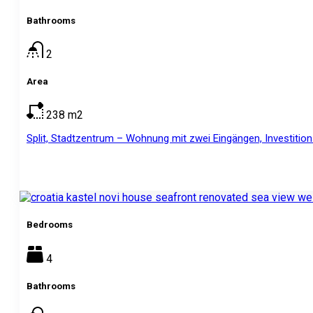
Bathrooms
2
Area
238
m2
Split, Stadtzentrum – Wohnung mit zwei Eingängen, Investition
Bedrooms
4
Bathrooms