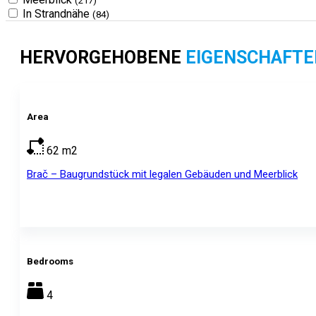
(217)
In Strandnähe
(84)
HERVORGEHOBENE
EIGENSCHAFTE
Area
62
m2
Brač – Baugrundstück mit legalen Gebäuden und Meerblick
Bedrooms
4