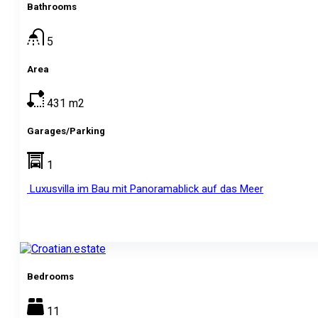
Bathrooms
5
Area
431
m2
Garages/Parking
1
Luxusvilla im Bau mit Panoramablick auf das Meer
Bedrooms
11