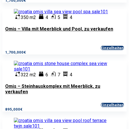
1,700,000€
350 m2
4
5
4
Omis – Villa mit Meerblick und Pool, zu verkaufen
Einzelheiten
1,700,000€
322 m2
6
7
4
Omis – Steinhauskomplex mit Meerblick, zu
verkaufen
Einzelheiten
895,000€