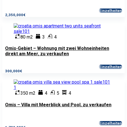
Einzelheiten
2,350,000€
80 m2
3
4
Omis-Gebiet – Wohnung mit zwei Wohneinheiten
direkt am Meer, zu verkaufen
Einzelheiten
300,000€
350 m2
4
5
4
Omis – Villa mit Meerblick und Pool, zu verkaufen
Einzelheiten