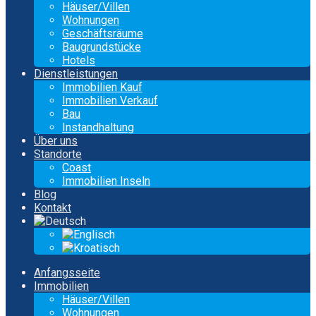
Häuser/Villen
Wohnungen
Geschäftsräume
Baugrundstücke
Hotels
Dienstleistungen
Immobilien Kauf
Immobilien Verkauf
Bau
Instandhaltung
Über uns
Standorte
Coast
Immobilien Inseln
Blog
Kontakt
Anfangsseite
Immobilien
Häuser/Villen
Wohnungen