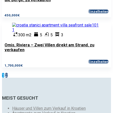
Einzelheiten
450,000€
300 m2
5
5
3
Omis, Riviera – Zwei Villen direkt am Strand, zu
verkaufen
Einzelheiten
1,700,000€
1
2
MEIST GESUCHT
Häuser und Villen zum Verkauf in Kroatien