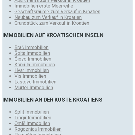
Apartments zum Verkauf in Kroatien
Immobilien erste Meerreihe
Geschäftsräume zum Verkauf in Kroatien
Neubau zum Verkauf in Kroatien
Grundstück zum Verkauf in Kroatien
IMMOBILIEN AUF KROATISCHEN INSELN
Brač Immobilien
Šolta Immobilien
Čiovo Immobilien
Korčula Immobilien
Hvar Immobilien
Vis Immobilien
Lastovo Immobilien
Murter Immobilien
IMMOBILIEN AN DER KÜSTE KROATIENS
Split Immobilien
Trogir Immobilien
Omiš Immobilien
Rogoznica Immobilien
Primošten Immobilien