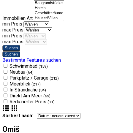
Immobilien Art
min Preis
max Preis
min Preis
max Preis
Bestimmte Features suchen
Schwimmbad
(159)
Neubau
(64)
Parkplatz / Garage
(212)
Meerblick
(217)
In Strandnähe
(84)
Direkt Am Meer
(69)
Reduzierter Preis
(11)
Sortiert nach:
Omiš