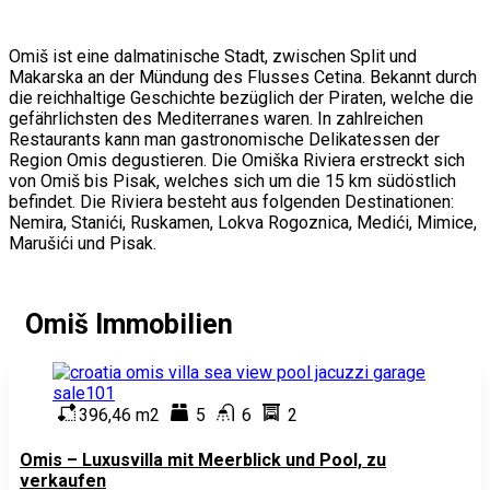
Omiš ist eine dalmatinische Stadt, zwischen Split und
Makarska an der Mündung des Flusses Cetina. Bekannt durch
die reichhaltige Geschichte bezüglich der Piraten, welche die
gefährlichsten des Mediterranes waren. In zahlreichen
Restaurants kann man gastronomische Delikatessen der
Region Omis degustieren. Die Omiška Riviera erstreckt sich
von Omiš bis Pisak, welches sich um die 15 km südöstlich
befindet. Die Riviera besteht aus folgenden Destinationen:
Nemira, Stanići, Ruskamen, Lokva Rogoznica, Medići, Mimice,
Marušići und Pisak.
Omiš Immobilien
396,46 m2
5
6
2
Omis – Luxusvilla mit Meerblick und Pool, zu
verkaufen