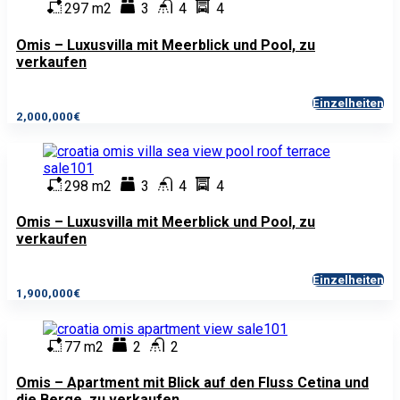
297 m2
3
4
4
Omis – Luxusvilla mit Meerblick und Pool, zu
verkaufen
Einzelheiten
2,000,000€
298 m2
3
4
4
Omis – Luxusvilla mit Meerblick und Pool, zu
verkaufen
Einzelheiten
1,900,000€
77 m2
2
2
Omis – Apartment mit Blick auf den Fluss Cetina und
die Berge, zu verkaufen