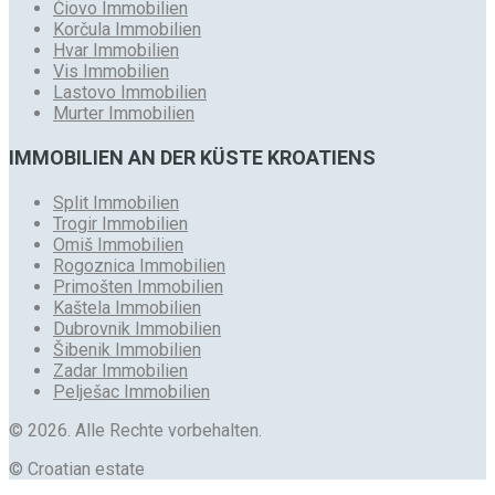
Čiovo Immobilien
Korčula Immobilien
Hvar Immobilien
Vis Immobilien
Lastovo Immobilien
Murter Immobilien
IMMOBILIEN AN DER KÜSTE KROATIENS
Split Immobilien
Trogir Immobilien
Omiš Immobilien
Rogoznica Immobilien
Primošten Immobilien
Kaštela Immobilien
Dubrovnik Immobilien
Šibenik Immobilien
Zadar Immobilien
Pelješac Immobilien
© 2026. Alle Rechte vorbehalten.
© Croatian estate