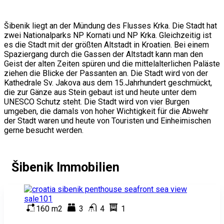
Šibenik liegt an der Mündung des Flusses Krka. Die Stadt hat
zwei Nationalparks NP Kornati und NP Krka. Gleichzeitig ist
es die Stadt mit der größten Altstadt in Kroatien. Bei einem
Spaziergang durch die Gassen der Altstadt kann man den
Geist der alten Zeiten spüren und die mittelalterlichen Paläste
ziehen die Blicke der Passanten an. Die Stadt wird von der
Kathedrale Sv. Jakova aus dem 15.Jahrhundert geschmückt,
die zur Gänze aus Stein gebaut ist und heute unter dem
UNESCO Schutz steht. Die Stadt wird von vier Burgen
umgeben, die damals von hoher Wichtigkeit für die Abwehr
der Stadt waren und heute von Touristen und Einheimischen
gerne besucht werden.
Šibenik Immobilien
160 m2
3
4
1