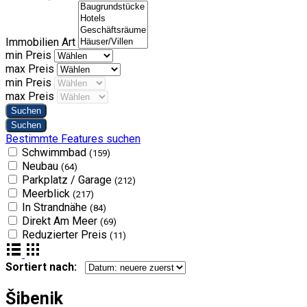
Immobilien Art
min Preis
max Preis
min Preis
max Preis
Bestimmte Features suchen
Schwimmbad
(159)
Neubau
(64)
Parkplatz / Garage
(212)
Meerblick
(217)
In Strandnähe
(84)
Direkt Am Meer
(69)
Reduzierter Preis
(11)
Sortiert nach:
Šibenik