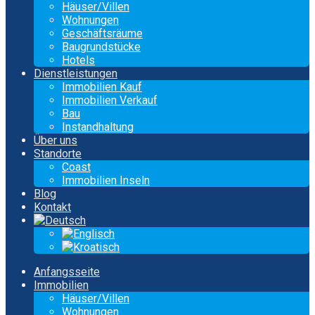
Häuser/Villen
Wohnungen
Geschäftsräume
Baugrundstücke
Hotels
Dienstleistungen
Immobilien Kauf
Immobilien Verkauf
Bau
Instandhaltung
Über uns
Standorte
Coast
Immobilien Inseln
Blog
Kontakt
Anfangsseite
Immobilien
Häuser/Villen
Wohnungen