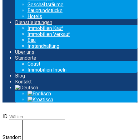
Geschäftsräume
Baugrundstücke
Hotels
Dienstleistungen
Immobilien Kauf
Immobilien Verkauf
Bau
Instandhaltung
Über uns
Standorte
Coast
Immobilien Inseln
Blog
Kontakt
ID
Standort