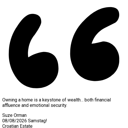
Owning a home is a keystone of wealth… both financial
affluence and emotional security.
Suze Orman
08/08/2026
Samstag!
Croatian Estate