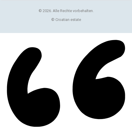
© 2026. Alle Rechte vorbehalten.
© Croatian estate