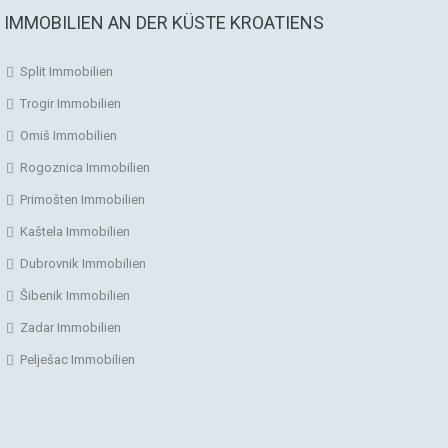
IMMOBILIEN AN DER KÜSTE KROATIENS
Split Immobilien
Trogir Immobilien
Omiš Immobilien
Rogoznica Immobilien
Primošten Immobilien
Kaštela Immobilien
Dubrovnik Immobilien
Šibenik Immobilien
Zadar Immobilien
Pelješac Immobilien