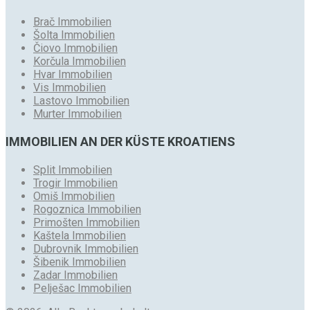
Brač Immobilien
Šolta Immobilien
Čiovo Immobilien
Korčula Immobilien
Hvar Immobilien
Vis Immobilien
Lastovo Immobilien
Murter Immobilien
IMMOBILIEN AN DER KÜSTE KROATIENS
Split Immobilien
Trogir Immobilien
Omiš Immobilien
Rogoznica Immobilien
Primošten Immobilien
Kaštela Immobilien
Dubrovnik Immobilien
Šibenik Immobilien
Zadar Immobilien
Pelješac Immobilien