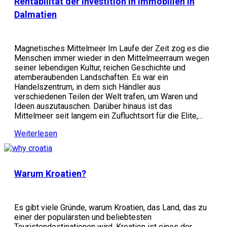
Rentabilität der Investition in Immobilien in
Dalmatien
Magnetisches Mittelmeer Im Laufe der Zeit zog es die
Menschen immer wieder in den Mittelmeerraum wegen
seiner lebendigen Kultur, reichen Geschichte und
atemberaubenden Landschaften. Es war ein
Handelszentrum, in dem sich Händler aus
verschiedenen Teilen der Welt trafen, um Waren und
Ideen auszutauschen. Darüber hinaus ist das
Mittelmeer seit langem ein Zufluchtsort für die Elite,…
Weiterlesen
Warum Kroatien?
Es gibt viele Gründe, warum Kroatien, das Land, das zu
einer der populärsten und beliebtesten
Touristendestinationen wird. Kroatien ist eines der