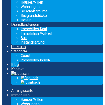
Häuser/Villen
Wohnungen
Geschäftsräume
Baugrundstücke
Hotels
Dienstleistungen
Immobilien Kauf
Immobilien Verkauf
Bau
Instandhaltung
Über uns
Standorte
Coast
Immobilien Inseln
Blog
Kontakt
Anfangsseite
Immobilien
Häuser/Villen
Wohnungen