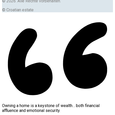
© 2026. Alle Rechte vorbehalten.
© Croatian estate
Owning a home is a keystone of wealth… both financial
affluence and emotional security.