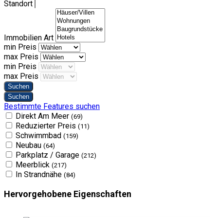
Standort
Immobilien Art
min Preis
max Preis
min Preis
max Preis
Bestimmte Features suchen
Direkt Am Meer
(69)
Reduzierter Preis
(11)
Schwimmbad
(159)
Neubau
(64)
Parkplatz / Garage
(212)
Meerblick
(217)
In Strandnähe
(84)
Hervorgehobene Eigenschaften