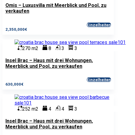
Omis – Luxusvilla mit Meerblick und Pool, zu
verkaufen
Einzelheiten
2,350,000€
270 m2
8
3
3
Insel Brac – Haus mit drei Wohnungen,
Meerblick und Pool, zu verkaufen
Einzelheiten
630,000€
252 m2
4
4
3
Insel Brac – Haus mit drei Wohnungen,
Meerblick und Pool, zu verkaufen