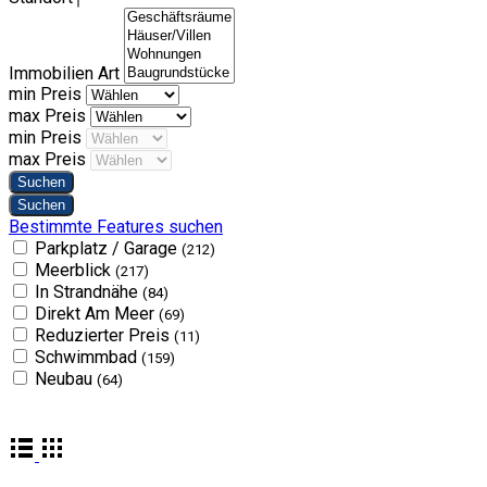
Immobilien Art
min Preis
max Preis
min Preis
max Preis
Bestimmte Features suchen
Parkplatz / Garage
(212)
Meerblick
(217)
In Strandnähe
(84)
Direkt Am Meer
(69)
Reduzierter Preis
(11)
Schwimmbad
(159)
Neubau
(64)