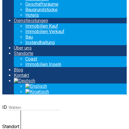
Geschäftsräume
Baugrundstücke
Hotels
Dienstleistungen
Immobilien Kauf
Immobilien Verkauf
Bau
Instandhaltung
Über uns
Standorte
Coast
Immobilien Inseln
Blog
Kontakt
ID
Standort