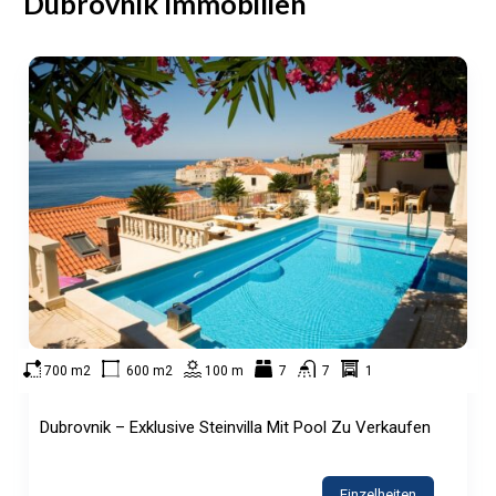
Dubrovnik Immobilien
700 m2
600 m2
100 m
7
7
1
Dubrovnik – Exklusive Steinvilla Mit Pool Zu Verkaufen
Einzelheiten