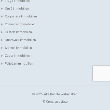
Trogir Immobilien
Omiš Immobilien
Rogoznica Immobilien
Primošten Immobilien
Kaštela Immobilien
Dubrovnik Immobilien
Šibenik Immobilien
Zadar Immobilien
Pelješac Immobilien
© 2026. Alle Rechte vorbehalten.
© Croatian estate