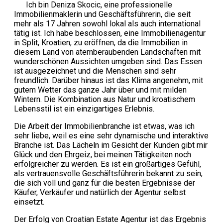
Ich bin Deniza Skocic, eine professionelle
Immobilienmaklerin und Geschäftsführerin, die seit
mehr als 17 Jahren sowohl lokal als auch international
tätig ist. Ich habe beschlossen, eine Immobilienagentur
in Split, Kroatien, zu eröffnen, da die Immobilien in
diesem Land von atemberaubenden Landschaften mit
wunderschönen Aussichten umgeben sind. Das Essen
ist ausgezeichnet und die Menschen sind sehr
freundlich. Darüber hinaus ist das Klima angenehm, mit
gutem Wetter das ganze Jahr über und mit milden
Wintern. Die Kombination aus Natur und kroatischem
Lebensstil ist ein einzigartiges Erlebnis.
Die Arbeit der Immobilienbranche ist etwas, was ich
sehr liebe, weil es eine sehr dynamische und interaktive
Branche ist. Das Lächeln im Gesicht der Kunden gibt mir
Glück und den Ehrgeiz, bei meinen Tätigkeiten noch
erfolgreicher zu werden. Es ist ein großartiges Gefühl,
als vertrauensvolle Geschäftsführerin bekannt zu sein,
die sich voll und ganz für die besten Ergebnisse der
Käufer, Verkäufer und natürlich der Agentur selbst
einsetzt.
Der Erfolg von Croatian Estate Agentur ist das Ergebnis