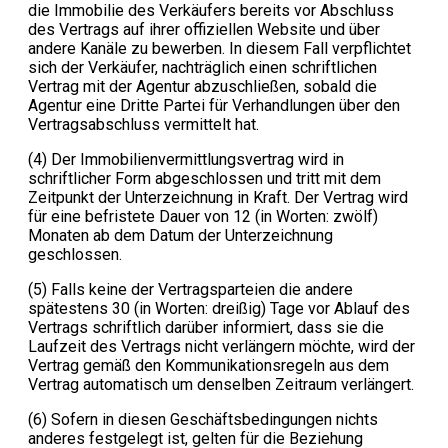
die Immobilie des Verkäufers bereits vor Abschluss
des Vertrags auf ihrer offiziellen Website und über
andere Kanäle zu bewerben. In diesem Fall verpflichtet
sich der Verkäufer, nachträglich einen schriftlichen
Vertrag mit der Agentur abzuschließen, sobald die
Agentur eine Dritte Partei für Verhandlungen über den
Vertragsabschluss vermittelt hat.
(4) Der Immobilienvermittlungsvertrag wird in
schriftlicher Form abgeschlossen und tritt mit dem
Zeitpunkt der Unterzeichnung in Kraft. Der Vertrag wird
für eine befristete Dauer von 12 (in Worten: zwölf)
Monaten ab dem Datum der Unterzeichnung
geschlossen.
(5) Falls keine der Vertragsparteien die andere
spätestens 30 (in Worten: dreißig) Tage vor Ablauf des
Vertrags schriftlich darüber informiert, dass sie die
Laufzeit des Vertrags nicht verlängern möchte, wird der
Vertrag gemäß den Kommunikationsregeln aus dem
Vertrag automatisch um denselben Zeitraum verlängert.
(6) Sofern in diesen Geschäftsbedingungen nichts
anderes festgelegt ist, gelten für die Beziehung