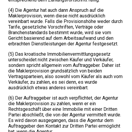
(4) Die Agentur hat auch dann Anspruch auf die
Maklerprovision, wenn diese nicht ausdrücklich
vereinbart wurde. Falls die Provisionshöhe weder durch
Tarife, gesetzliche Vorschriften, Verträge oder
Branchenstandards bestimmt wurde, wird sie vom
Gericht basierend auf dem Arbeitsaufwand und den
erbrachten Dienstleistungen der Agentur festgesetzt.
(5) Das kroatische Immobilienvermittlungsgesetz
unterscheidet nicht zwischen Käufer und Verkäufer,
sondern spricht allgemein vom Auftraggeber. Daher ist
die Maklerprovision grundsätzlich von beiden
Vertragsparteien, also sowohl vom Käufer als auch vom
Verkäufer, zu zahlen, es sei denn, es wurde
ausdrücklich etwas anderes vereinbart.
(6) Der Auftraggeber ist auch verpflichtet, der Agentur
die Maklerprovision zu zahlen, wenn er ein
Rechtsgeschäft über eine Immobilie mit einer Dritten
Partei abschließt, die von der Agentur vermittelt wurde.
Es wird davon ausgegangen, dass die Agentur dem
Auftraggeber den Kontakt zur Dritten Partei ermöglicht
hat, wenn die Agentur: