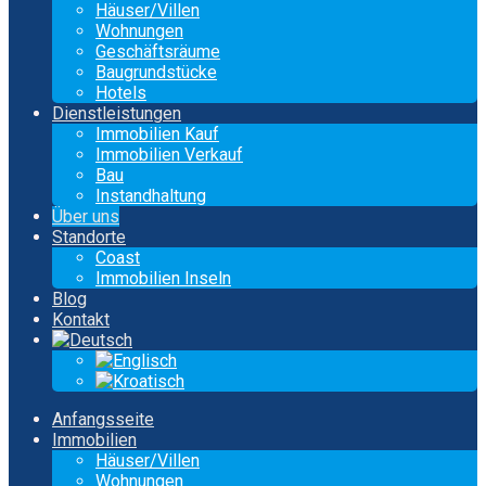
Häuser/Villen
Wohnungen
Geschäftsräume
Baugrundstücke
Hotels
Dienstleistungen
Immobilien Kauf
Immobilien Verkauf
Bau
Instandhaltung
Über uns
Standorte
Coast
Immobilien Inseln
Blog
Kontakt
Anfangsseite
Immobilien
Häuser/Villen
Wohnungen