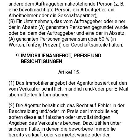
andere dem Auftraggeber nahestehende Person (z. B.
eine bevollmächtigte Person, ein Arbeitgeber, ein
Arbeitnehmer oder ein Geschäftspartner);
(B) Ein Unternehmen, das vom Auftraggeber oder einer
der in Absatz (A) genannten Personen gegründet wurde
oder bei dem der Auftraggeber und eine der in Absatz
(A) genannten Personen gemeinsam über 50 % (in
Worten: fünfzig Prozent) der Geschäftsanteile halten.
IMMOBILIENANGEBOT, PREISE UND
BESICHTIGUNGEN
Artikel 15.
(1) Das Immobilienangebot der Agentur basiert auf den
vom Verkäufer schriftlich, mündlich und/oder per E-Mail
übermittelten Informationen.
(2) Die Agentur behält sich das Recht auf Fehler in der
Beschreibung und/oder im Preis der Immobilie vor,
sofern diese auf falschen oder unvollständigen
Angaben des Verkäufers beruhen. Dazu zählen unter
anderem Fälle, in denen die beworbene Immobilie
bereits verkauft oder vermietet wurde oder der