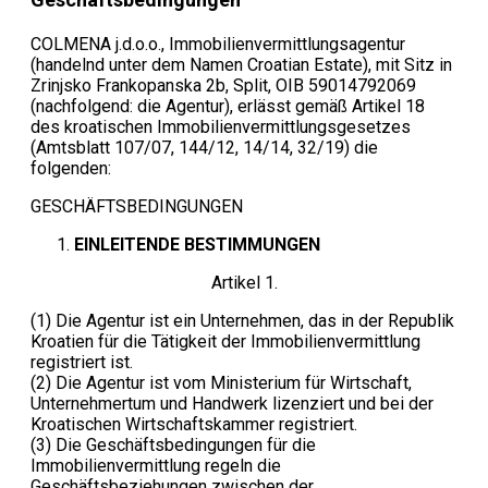
COLMENA j.d.o.o., Immobilienvermittlungsagentur
(handelnd unter dem Namen Croatian Estate), mit Sitz in
Zrinjsko Frankopanska 2b, Split, OIB 59014792069
(nachfolgend: die Agentur), erlässt gemäß Artikel 18
des kroatischen Immobilienvermittlungsgesetzes
(Amtsblatt 107/07, 144/12, 14/14, 32/19) die
folgenden:
GESCHÄFTSBEDINGUNGEN
EINLEITENDE BESTIMMUNGEN
Artikel 1.
(1) Die Agentur ist ein Unternehmen, das in der Republik
Kroatien für die Tätigkeit der Immobilienvermittlung
registriert ist.
(2) Die Agentur ist vom Ministerium für Wirtschaft,
Unternehmertum und Handwerk lizenziert und bei der
Kroatischen Wirtschaftskammer registriert.
(3) Die Geschäftsbedingungen für die
Immobilienvermittlung regeln die
Geschäftsbeziehungen zwischen der