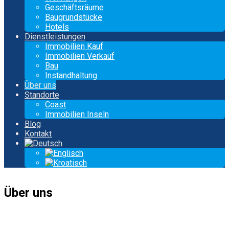
Geschäftsräume
Baugrundstücke
Hotels
Dienstleistungen
Immobilien Kauf
Immobilien Verkauf
Bau
Instandhaltung
Über uns
Standorte
Coast
Immobilien Inseln
Blog
Kontakt
Über uns