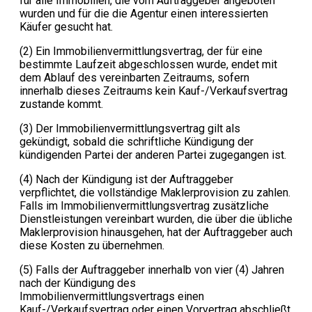
für alle Immobilien, die vom Auftraggeber angeboten
wurden und für die die Agentur einen interessierten
Käufer gesucht hat.
(2) Ein Immobilienvermittlungsvertrag, der für eine
bestimmte Laufzeit abgeschlossen wurde, endet mit
dem Ablauf des vereinbarten Zeitraums, sofern
innerhalb dieses Zeitraums kein Kauf-/Verkaufsvertrag
zustande kommt.
(3) Der Immobilienvermittlungsvertrag gilt als
gekündigt, sobald die schriftliche Kündigung der
kündigenden Partei der anderen Partei zugegangen ist.
(4) Nach der Kündigung ist der Auftraggeber
verpflichtet, die vollständige Maklerprovision zu zahlen.
Falls im Immobilienvermittlungsvertrag zusätzliche
Dienstleistungen vereinbart wurden, die über die übliche
Maklerprovision hinausgehen, hat der Auftraggeber auch
diese Kosten zu übernehmen.
(5) Falls der Auftraggeber innerhalb von vier (4) Jahren
nach der Kündigung des
Immobilienvermittlungsvertrags einen
Kauf-/Verkaufsvertrag oder einen Vorvertrag abschließt