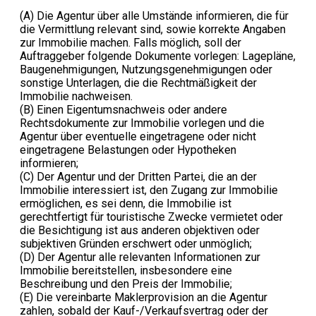
(A) Die Agentur über alle Umstände informieren, die für
die Vermittlung relevant sind, sowie korrekte Angaben
zur Immobilie machen. Falls möglich, soll der
Auftraggeber folgende Dokumente vorlegen: Lagepläne,
Baugenehmigungen, Nutzungsgenehmigungen oder
sonstige Unterlagen, die die Rechtmäßigkeit der
Immobilie nachweisen.
(B) Einen Eigentumsnachweis oder andere
Rechtsdokumente zur Immobilie vorlegen und die
Agentur über eventuelle eingetragene oder nicht
eingetragene Belastungen oder Hypotheken
informieren;
(C) Der Agentur und der Dritten Partei, die an der
Immobilie interessiert ist, den Zugang zur Immobilie
ermöglichen, es sei denn, die Immobilie ist
gerechtfertigt für touristische Zwecke vermietet oder
die Besichtigung ist aus anderen objektiven oder
subjektiven Gründen erschwert oder unmöglich;
(D) Der Agentur alle relevanten Informationen zur
Immobilie bereitstellen, insbesondere eine
Beschreibung und den Preis der Immobilie;
(E) Die vereinbarte Maklerprovision an die Agentur
zahlen, sobald der Kauf-/Verkaufsvertrag oder der