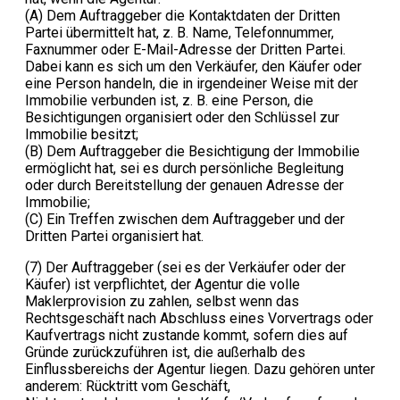
(A) Dem Auftraggeber die Kontaktdaten der Dritten
Partei übermittelt hat, z. B. Name, Telefonnummer,
Faxnummer oder E-Mail-Adresse der Dritten Partei.
Dabei kann es sich um den Verkäufer, den Käufer oder
eine Person handeln, die in irgendeiner Weise mit der
Immobilie verbunden ist, z. B. eine Person, die
Besichtigungen organisiert oder den Schlüssel zur
Immobilie besitzt;
(B) Dem Auftraggeber die Besichtigung der Immobilie
ermöglicht hat, sei es durch persönliche Begleitung
oder durch Bereitstellung der genauen Adresse der
Immobilie;
(C) Ein Treffen zwischen dem Auftraggeber und der
Dritten Partei organisiert hat.
(7) Der Auftraggeber (sei es der Verkäufer oder der
Käufer) ist verpflichtet, der Agentur die volle
Maklerprovision zu zahlen, selbst wenn das
Rechtsgeschäft nach Abschluss eines Vorvertrags oder
Kaufvertrags nicht zustande kommt, sofern dies auf
Gründe zurückzuführen ist, die außerhalb des
Einflussbereichs der Agentur liegen. Dazu gehören unter
anderem: Rücktritt vom Geschäft,