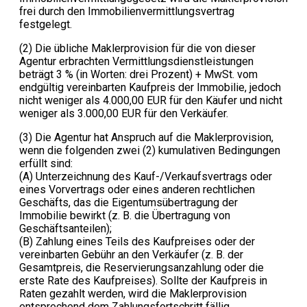
frei durch den Immobilienvermittlungsvertrag
festgelegt.
(2) Die übliche Maklerprovision für die von dieser
Agentur erbrachten Vermittlungsdienstleistungen
beträgt 3 % (in Worten: drei Prozent) + MwSt. vom
endgültig vereinbarten Kaufpreis der Immobilie, jedoch
nicht weniger als 4.000,00 EUR für den Käufer und nicht
weniger als 3.000,00 EUR für den Verkäufer.
(3) Die Agentur hat Anspruch auf die Maklerprovision,
wenn die folgenden zwei (2) kumulativen Bedingungen
erfüllt sind:
(A) Unterzeichnung des Kauf-/Verkaufsvertrags oder
eines Vorvertrags oder eines anderen rechtlichen
Geschäfts, das die Eigentumsübertragung der
Immobilie bewirkt (z. B. die Übertragung von
Geschäftsanteilen);
(B) Zahlung eines Teils des Kaufpreises oder der
vereinbarten Gebühr an den Verkäufer (z. B. der
Gesamtpreis, die Reservierungsanzahlung oder die
erste Rate des Kaufpreises). Sollte der Kaufpreis in
Raten gezahlt werden, wird die Maklerprovision
entsprechend dem Zahlungsfortschritt fällig.