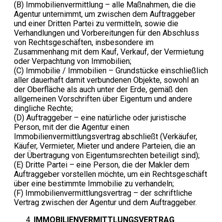
(B) Immobilienvermittlung – alle Maßnahmen, die die
Agentur unternimmt, um zwischen dem Auftraggeber
und einer Dritten Partei zu vermitteln, sowie die
Verhandlungen und Vorbereitungen für den Abschluss
von Rechtsgeschäften, insbesondere im
Zusammenhang mit dem Kauf, Verkauf, der Vermietung
oder Verpachtung von Immobilien;
(C) Immobilie / Immobilien – Grundstücke einschließlich
aller dauerhaft damit verbundenen Objekte, sowohl an
der Oberfläche als auch unter der Erde, gemäß den
allgemeinen Vorschriften über Eigentum und andere
dingliche Rechte;
(D) Auftraggeber – eine natürliche oder juristische
Person, mit der die Agentur einen
Immobilienvermittlungsvertrag abschließt (Verkäufer,
Käufer, Vermieter, Mieter und andere Parteien, die an
der Übertragung von Eigentumsrechten beteiligt sind);
(E) Dritte Partei – eine Person, die der Makler dem
Auftraggeber vorstellen möchte, um ein Rechtsgeschäft
über eine bestimmte Immobilie zu verhandeln;
(F) Immobilienvermittlungsvertrag – der schriftliche
Vertrag zwischen der Agentur und dem Auftraggeber.
IMMOBILIENVERMITTLUNGSVERTRAG