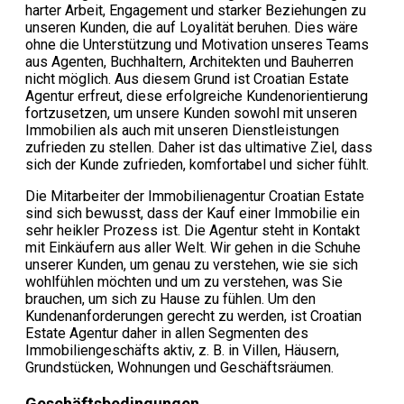
harter Arbeit, Engagement und starker Beziehungen zu
unseren Kunden, die auf Loyalität beruhen. Dies wäre
ohne die Unterstützung und Motivation unseres Teams
aus Agenten, Buchhaltern, Architekten und Bauherren
nicht möglich. Aus diesem Grund ist Croatian Estate
Agentur erfreut, diese erfolgreiche Kundenorientierung
fortzusetzen, um unsere Kunden sowohl mit unseren
Immobilien als auch mit unseren Dienstleistungen
zufrieden zu stellen. Daher ist das ultimative Ziel, dass
sich der Kunde zufrieden, komfortabel und sicher fühlt.
Die Mitarbeiter der Immobilienagentur Croatian Estate
sind sich bewusst, dass der Kauf einer Immobilie ein
sehr heikler Prozess ist. Die Agentur steht in Kontakt
mit Einkäufern aus aller Welt. Wir gehen in die Schuhe
unserer Kunden, um genau zu verstehen, wie sie sich
wohlfühlen möchten und um zu verstehen, was Sie
brauchen, um sich zu Hause zu fühlen. Um den
Kundenanforderungen gerecht zu werden, ist Croatian
Estate Agentur daher in allen Segmenten des
Immobiliengeschäfts aktiv, z. B. in Villen, Häusern,
Grundstücken, Wohnungen und Geschäftsräumen.
Geschäftsbedingungen