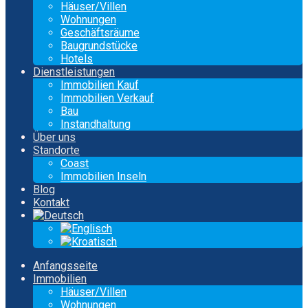
Häuser/Villen
Wohnungen
Geschäftsräume
Baugrundstücke
Hotels
Dienstleistungen
Immobilien Kauf
Immobilien Verkauf
Bau
Instandhaltung
Über uns
Standorte
Coast
Immobilien Inseln
Blog
Kontakt
Anfangsseite
Immobilien
Häuser/Villen
Wohnungen