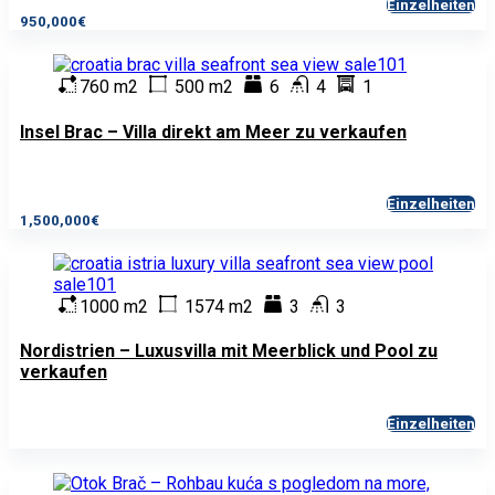
Einzelheiten
950,000€
760 m2
500 m2
6
4
1
Insel Brac – Villa direkt am Meer zu verkaufen
Einzelheiten
1,500,000€
1000 m2
1574 m2
3
3
Nordistrien – Luxusvilla mit Meerblick und Pool zu
verkaufen
Einzelheiten