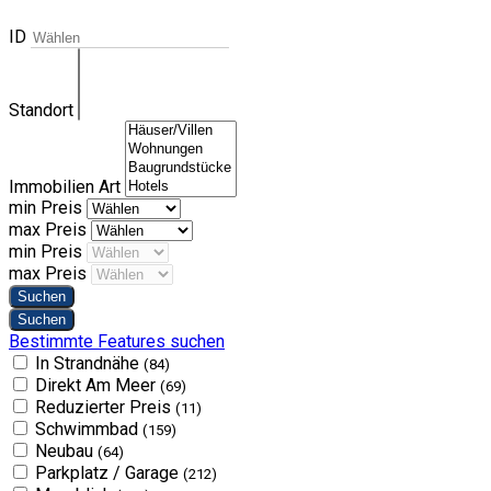
ID
Standort
Immobilien Art
min Preis
max Preis
min Preis
max Preis
Bestimmte Features suchen
In Strandnähe
(84)
Direkt Am Meer
(69)
Reduzierter Preis
(11)
Schwimmbad
(159)
Neubau
(64)
Parkplatz / Garage
(212)