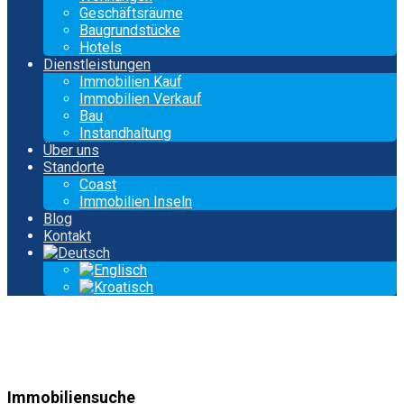
Geschäftsräume
Baugrundstücke
Hotels
Dienstleistungen
Immobilien Kauf
Immobilien Verkauf
Bau
Instandhaltung
Über uns
Standorte
Coast
Immobilien Inseln
Blog
Kontakt
Immobiliensuche