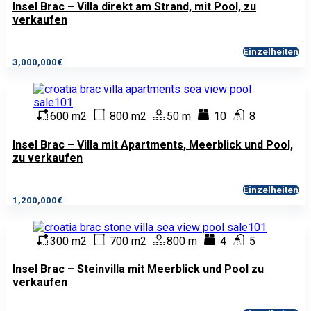
Insel Brac – Villa direkt am Strand, mit Pool, zu
verkaufen
Einzelheiten
3,000,000€
600 m2
800 m2
50 m
10
8
Insel Brac – Villa mit Apartments, Meerblick und Pool,
zu verkaufen
Einzelheiten
1,200,000€
300 m2
700 m2
800 m
4
5
Insel Brac – Steinvilla mit Meerblick und Pool zu
verkaufen