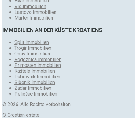
Hvar Immobilien
Vis Immobilien
Lastovo Immobilien
Murter Immobilien
IMMOBILIEN AN DER KÜSTE KROATIENS
Split Immobilien
Trogir Immobilien
Omiš Immobilien
Rogoznica Immobilien
Primošten Immobilien
Kaštela Immobilien
Dubrovnik Immobilien
Šibenik Immobilien
Zadar Immobilien
Pelješac Immobilien
© 2026. Alle Rechte vorbehalten.
© Croatian estate