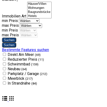
Immobilien Art
min Preis
max Preis
min Preis
max Preis
Bestimmte Features suchen
Direkt Am Meer
(69)
Reduzierter Preis
(11)
Schwimmbad
(159)
Neubau
(64)
Parkplatz / Garage
(212)
Meerblick
(217)
In Strandnähe
(84)