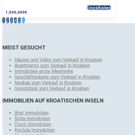
Einzelheiten
1,500,000€
1
2
3
4
5
6
MEIST GESUCHT
Häuser und Villen zum Verkauf in Kroatien
Apartments zum Verkauf in Kroatien
Immobilien erste Meerreihe
Geschäftsräume zum Verkauf in Kroatien
Neubau zum Verkauf in Kroatien
Grundstück zum Verkauf in Kroatien
IMMOBILIEN AUF KROATISCHEN INSELN
Brač Immobilien
Šolta Immobilien
Čiovo Immobilien
Korčula Immobilien