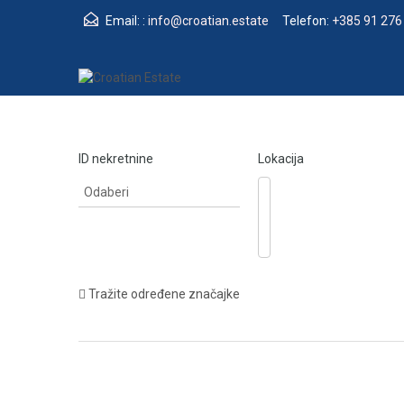
Email: :
info@croatian.estate
Telefon:
+385 91 276
ID nekretnine
Lokacija
Tražite određene značajke