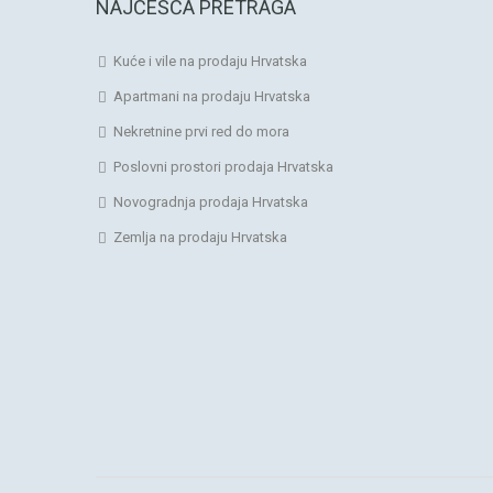
NAJČEŠĆA PRETRAGA
Kuće i vile na prodaju Hrvatska
Apartmani na prodaju Hrvatska
Nekretnine prvi red do mora
Poslovni prostori prodaja Hrvatska
Novogradnja prodaja Hrvatska
Zemlja na prodaju Hrvatska