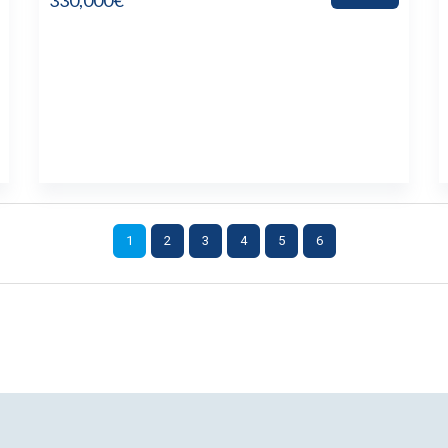
330,000€
1
2
3
4
5
6