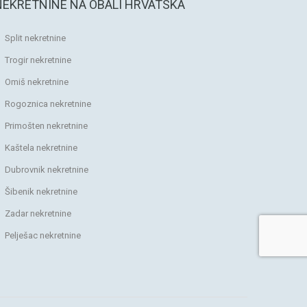
NEKRETNINE NA OBALI HRVATSKA
Split nekretnine
Trogir nekretnine
Omiš nekretnine
Rogoznica nekretnine
Primošten nekretnine
Kaštela nekretnine
Dubrovnik nekretnine
Šibenik nekretnine
Zadar nekretnine
Pelješac nekretnine