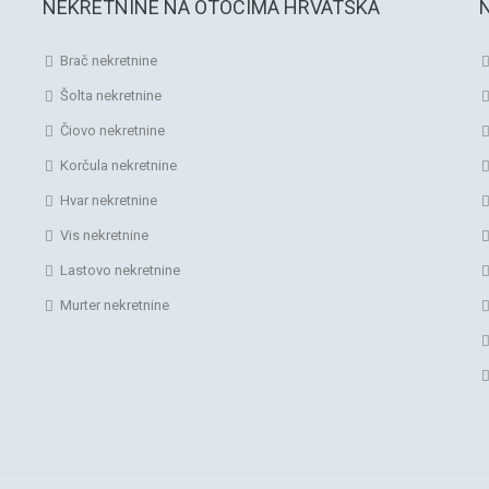
NEKRETNINE NA OTOCIMA HRVATSKA
Brač nekretnine
Šolta nekretnine
Čiovo nekretnine
Korčula nekretnine
Hvar nekretnine
Vis nekretnine
Lastovo nekretnine
Murter nekretnine