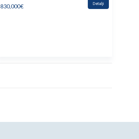
Detalji
830,000€