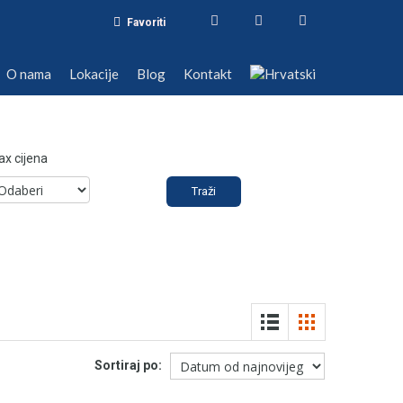
Favoriti
nama
Lokacije
Blog
Kontakt
O nama
Lokacije
Blog
Kontakt
x cijena
Sortiraj po: