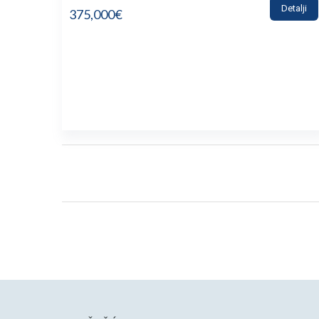
Detalji
375,000€