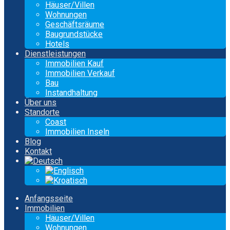
Häuser/Villen
Wohnungen
Geschäftsräume
Baugrundstücke
Hotels
Dienstleistungen
Immobilien Kauf
Immobilien Verkauf
Bau
Instandhaltung
Über uns
Standorte
Coast
Immobilien Inseln
Blog
Kontakt
Anfangsseite
Immobilien
Häuser/Villen
Wohnungen