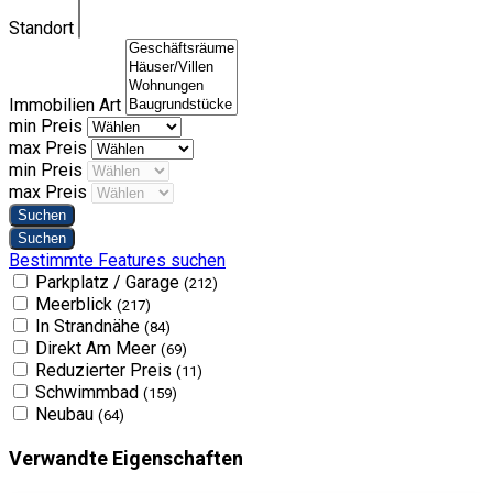
Standort
Immobilien Art
min Preis
max Preis
min Preis
max Preis
Bestimmte Features suchen
Parkplatz / Garage
(212)
Meerblick
(217)
In Strandnähe
(84)
Direkt Am Meer
(69)
Reduzierter Preis
(11)
Schwimmbad
(159)
Neubau
(64)
Verwandte Eigenschaften