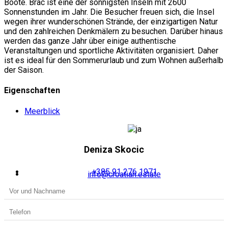
Boote. Brac ist eine der sonnigsten Inseln mit 2600
Sonnenstunden im Jahr. Die Besucher freuen sich, die Insel
wegen ihrer wunderschönen Strände, der einzigartigen Natur
und den zahlreichen Denkmälern zu besuchen. Darüber hinaus
werden das ganze Jahr über einige authentische
Veranstaltungen und sportliche Aktivitäten organisiert. Daher
ist es ideal für den Sommerurlaub und zum Wohnen außerhalb
der Saison.
Eigenschaften
Meerblick
Deniza Skocic
+385 91 276 1971
info@croatian.estate