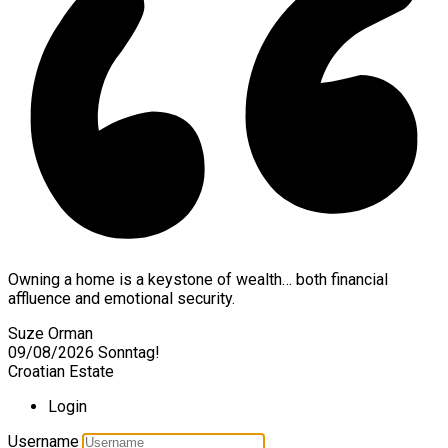
Owning a home is a keystone of wealth… both financial
affluence and emotional security.
Suze Orman
09/08/2026
Sonntag!
Croatian Estate
Login
Username