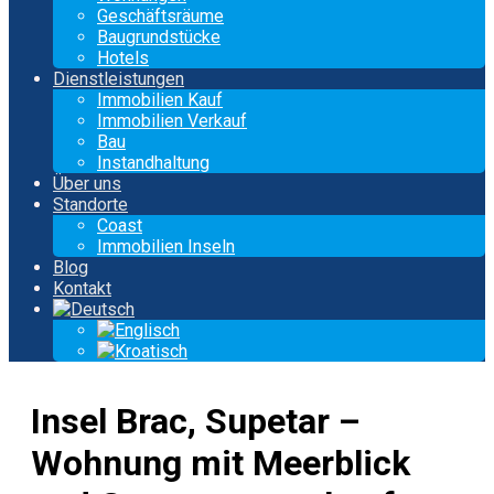
Geschäftsräume
Baugrundstücke
Hotels
Dienstleistungen
Immobilien Kauf
Immobilien Verkauf
Bau
Instandhaltung
Über uns
Standorte
Coast
Immobilien Inseln
Blog
Kontakt
Insel Brac, Supetar –
Wohnung mit Meerblick