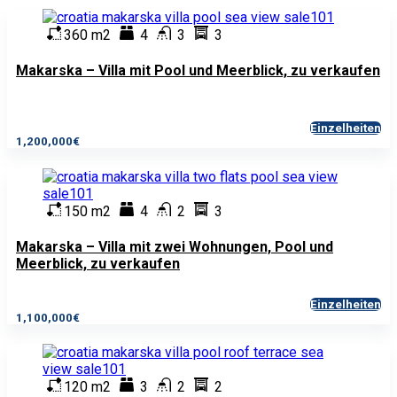
360 m2
4
3
3
Makarska – Villa mit Pool und Meerblick, zu verkaufen
Einzelheiten
1,200,000€
150 m2
4
2
3
Makarska – Villa mit zwei Wohnungen, Pool und
Meerblick, zu verkaufen
Einzelheiten
1,100,000€
120 m2
3
2
2