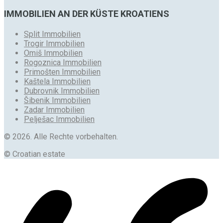
IMMOBILIEN AN DER KÜSTE KROATIENS
Split Immobilien
Trogir Immobilien
Omiš Immobilien
Rogoznica Immobilien
Primošten Immobilien
Kaštela Immobilien
Dubrovnik Immobilien
Šibenik Immobilien
Zadar Immobilien
Pelješac Immobilien
© 2026. Alle Rechte vorbehalten.
© Croatian estate