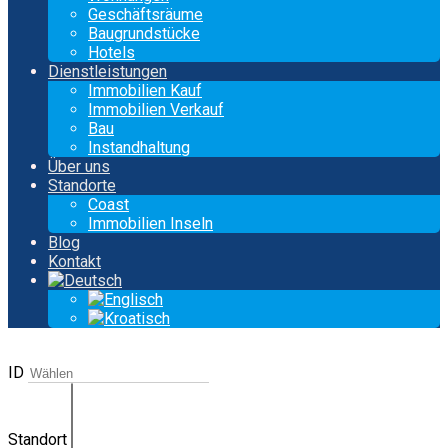
Geschäftsräume
Baugrundstücke
Hotels
Dienstleistungen
Immobilien Kauf
Immobilien Verkauf
Bau
Instandhaltung
Über uns
Standorte
Coast
Immobilien Inseln
Blog
Kontakt
ID
Standort