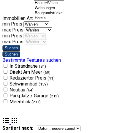
Immobilien Art
min Preis
max Preis
min Preis
max Preis
Bestimmte Features suchen
In Strandnähe
(84)
Direkt Am Meer
(69)
Reduzierter Preis
(11)
Schwimmbad
(159)
Neubau
(64)
Parkplatz / Garage
(212)
Meerblick
(217)
Sortiert nach: