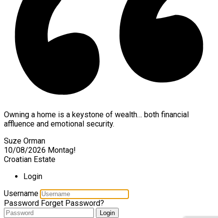
Owning a home is a keystone of wealth… both financial
affluence and emotional security.
Suze Orman
10/08/2026
Montag!
Croatian Estate
Login
Username
Password
Forget Password?
Login