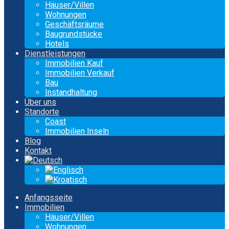
Häuser/Villen
Wohnungen
Geschäftsräume
Baugrundstücke
Hotels
Dienstleistungen
Immobilien Kauf
Immobilien Verkauf
Bau
Instandhaltung
Über uns
Standorte
Coast
Immobilien Inseln
Blog
Kontakt
Anfangsseite
Immobilien
Häuser/Villen
Wohnungen