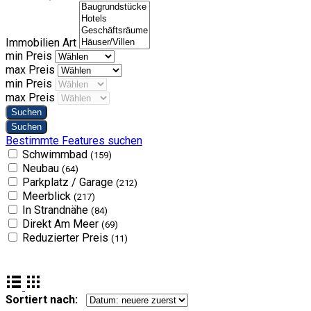
Immobilien Art
min Preis
max Preis
min Preis
max Preis
Bestimmte Features suchen
Schwimmbad
(159)
Neubau
(64)
Parkplatz / Garage
(212)
Meerblick
(217)
In Strandnähe
(84)
Direkt Am Meer
(69)
Reduzierter Preis
(11)
Sortiert nach: