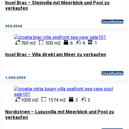
Insel Brac – Steinvilla mit Meerblick und Pool zu
verkaufen
Einzelheiten
950,000€
760 m2
500 m2
6
4
1
Insel Brac – Villa direkt am Meer zu verkaufen
Einzelheiten
1,500,000€
1000 m2
1574 m2
3
3
Nordistrien – Luxusvilla mit Meerblick und Pool zu
verkaufen