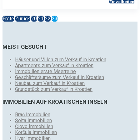
Einzelheiten
Erste
Zurück
20
21
22
23
MEIST GESUCHT
Häuser und Villen zum Verkauf in Kroatien
Apartments zum Verkauf in Kroatien
Immobilien erste Meerreihe
Geschäftsräume zum Verkauf in Kroatien
Neubau zum Verkauf in Kroatien
Grundstück zum Verkauf in Kroatien
IMMOBILIEN AUF KROATISCHEN INSELN
Brač Immobilien
Šolta Immobilien
Čiovo Immobilien
Korčula Immobilien
Hvar Immobilien