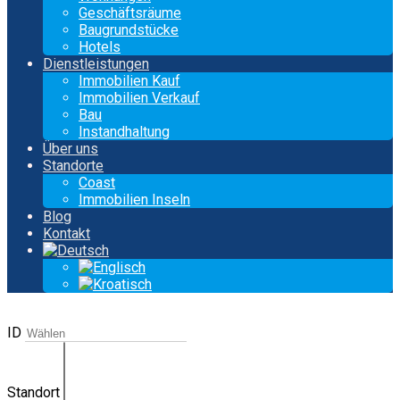
Geschäftsräume
Baugrundstücke
Hotels
Dienstleistungen
Immobilien Kauf
Immobilien Verkauf
Bau
Instandhaltung
Über uns
Standorte
Coast
Immobilien Inseln
Blog
Kontakt
ID
Standort