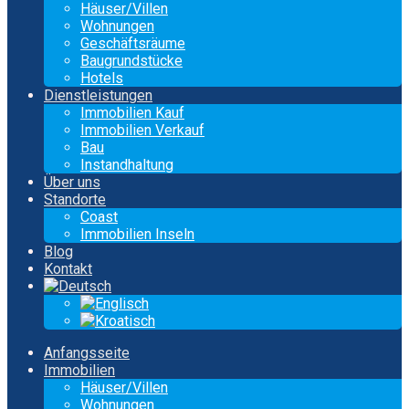
Häuser/Villen
Wohnungen
Geschäftsräume
Baugrundstücke
Hotels
Dienstleistungen
Immobilien Kauf
Immobilien Verkauf
Bau
Instandhaltung
Über uns
Standorte
Coast
Immobilien Inseln
Blog
Kontakt
Anfangsseite
Immobilien
Häuser/Villen
Wohnungen