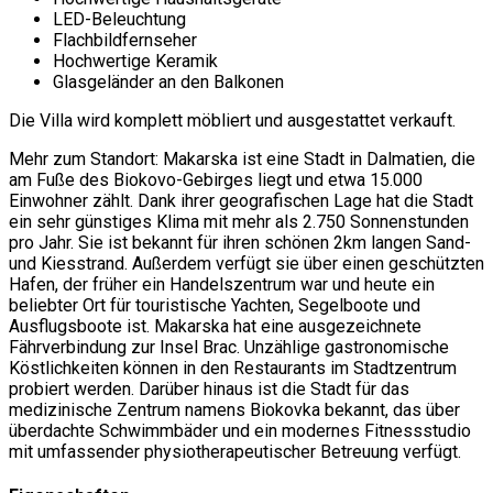
LED-Beleuchtung
Flachbildfernseher
Hochwertige Keramik
Glasgeländer an den Balkonen
Die Villa wird komplett möbliert und ausgestattet verkauft.
Mehr zum Standort: Makarska ist eine Stadt in Dalmatien, die
am Fuße des Biokovo-Gebirges liegt und etwa 15.000
Einwohner zählt. Dank ihrer geografischen Lage hat die Stadt
ein sehr günstiges Klima mit mehr als 2.750 Sonnenstunden
pro Jahr. Sie ist bekannt für ihren schönen 2km langen Sand-
und Kiesstrand. Außerdem verfügt sie über einen geschützten
Hafen, der früher ein Handelszentrum war und heute ein
beliebter Ort für touristische Yachten, Segelboote und
Ausflugsboote ist. Makarska hat eine ausgezeichnete
Fährverbindung zur Insel Brac. Unzählige gastronomische
Köstlichkeiten können in den Restaurants im Stadtzentrum
probiert werden. Darüber hinaus ist die Stadt für das
medizinische Zentrum namens Biokovka bekannt, das über
überdachte Schwimmbäder und ein modernes Fitnessstudio
mit umfassender physiotherapeutischer Betreuung verfügt.