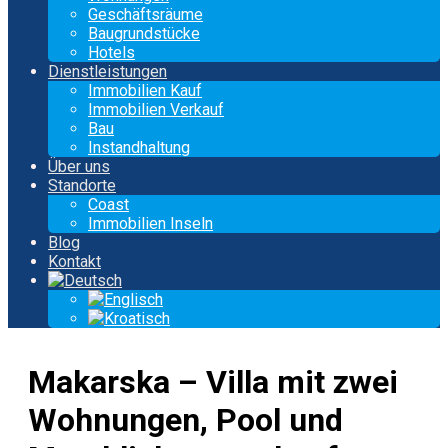
Geschäftsräume
Baugrundstücke
Hotels
Dienstleistungen
Immobilien Kauf
Immobilien Verkauf
Bau
Instandhaltung
Über uns
Standorte
Coast
Immobilien Inseln
Blog
Kontakt
Makarska – Villa mit zwei
Wohnungen, Pool und