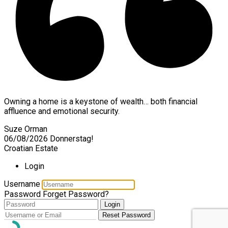
Owning a home is a keystone of wealth… both financial
affluence and emotional security.
Suze Orman
06/08/2026
Donnerstag!
Croatian Estate
Login
Username
Password
Forget Password?
Login
Reset Password