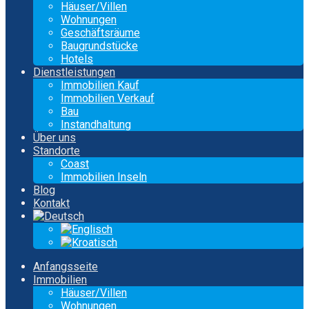
Häuser/Villen
Wohnungen
Geschäftsräume
Baugrundstücke
Hotels
Dienstleistungen
Immobilien Kauf
Immobilien Verkauf
Bau
Instandhaltung
Über uns
Standorte
Coast
Immobilien Inseln
Blog
Kontakt
Anfangsseite
Immobilien
Häuser/Villen
Wohnungen