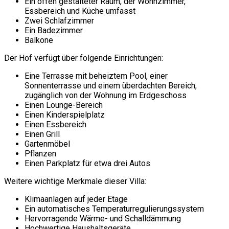
Ein offen gestalteter Raum, der Wohnzimmer,
Essbereich und Küche umfasst
Zwei Schlafzimmer
Ein Badezimmer
Balkone
Der Hof verfügt über folgende Einrichtungen:
Eine Terrasse mit beheiztem Pool, einer
Sonnenterrasse und einem überdachten Bereich,
zugänglich von der Wohnung im Erdgeschoss
Einen Lounge-Bereich
Einen Kinderspielplatz
Einen Essbereich
Einen Grill
Gartenmöbel
Pflanzen
Einen Parkplatz für etwa drei Autos
Weitere wichtige Merkmale dieser Villa:
Klimaanlagen auf jeder Etage
Ein automatisches Temperaturregulierungssystem
Hervorragende Wärme- und Schalldämmung
Hochwertige Haushaltsgeräte