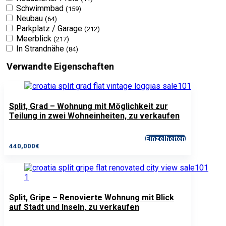
Schwimmbad
(159)
Neubau
(64)
Parkplatz / Garage
(212)
Meerblick
(217)
In Strandnähe
(84)
Verwandte Eigenschaften
Split, Grad – Wohnung mit Möglichkeit zur
Teilung in zwei Wohneinheiten, zu verkaufen
Einzelheiten
440,000€
Split, Gripe – Renovierte Wohnung mit Blick
auf Stadt und Inseln, zu verkaufen