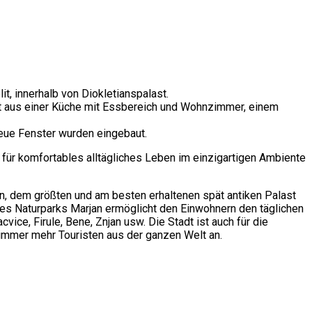
t, innerhalb von Diokletianspalast.
ht aus einer Küche mit Essbereich und Wohnzimmer, einem
neue Fenster wurden eingebaut.
ür komfortables alltägliches Leben im einzigartigen Ambiente
jan, dem größten und am besten erhaltenen spät antiken Palast
 des Naturparks Marjan ermöglicht den Einwohnern den täglichen
ice, Firule, Bene, Znjan usw. Die Stadt ist auch für die
 immer mehr Touristen aus der ganzen Welt an.