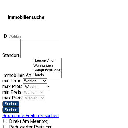
Immobiliensuche
ID
Standort
Immobilien Art
min Preis
max Preis
min Preis
max Preis
Bestimmte Features suchen
Direkt Am Meer
(69)
Reduzierter Preis
(11)