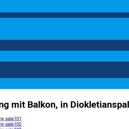
g mit Balkon, in Diokletianspal