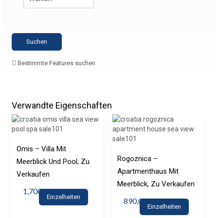
Bestimmte Features suchen
Verwandte Eigenschaften
Omis – Villa Mit
Rogoznica –
Meerblick Und Pool, Zu
Apartmenthaus Mit
Verkaufen
Meerblick, Zu Verkaufen
1,700,000€
Einzelheiten
890,000€
Einzelheiten