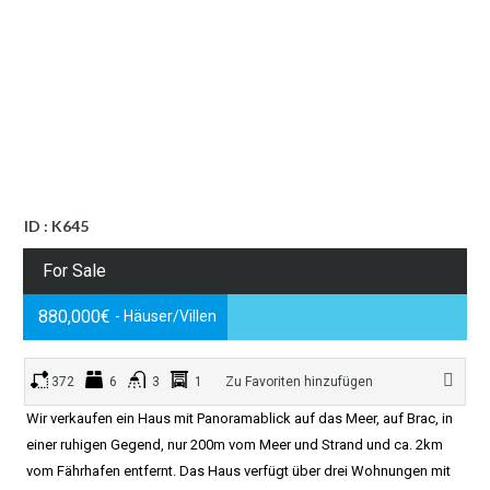
ID : K645
For Sale
880,000€
- Häuser/Villen
372
6
3
1
Zu Favoriten hinzufügen
Wir verkaufen ein Haus mit Panoramablick auf das Meer, auf Brac, in
einer ruhigen Gegend, nur 200m vom Meer und Strand und ca. 2km
vom Fährhafen entfernt. Das Haus verfügt über drei Wohnungen mit