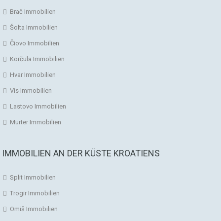
Brač Immobilien
Šolta Immobilien
Čiovo Immobilien
Korčula Immobilien
Hvar Immobilien
Vis Immobilien
Lastovo Immobilien
Murter Immobilien
IMMOBILIEN AN DER KÜSTE KROATIENS
Split Immobilien
Trogir Immobilien
Omiš Immobilien