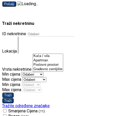
Pošalji
Traži nekretninu
ID nekretnine
Lokacija
Vrsta nekretnine
Min cijena
Max cijena
Min cijena
Max cijena
Tražite određene značajke
Smanjena Cijena
(11)