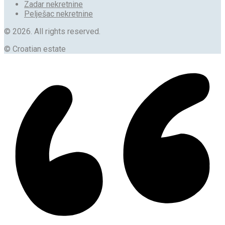
Zadar nekretnine
Pelješac nekretnine
© 2026. All rights reserved.
© Croatian estate