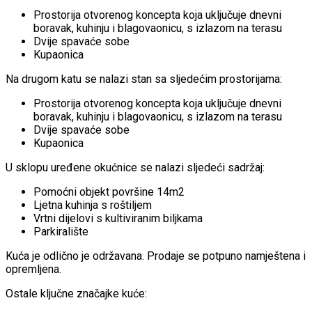
Prostorija otvorenog koncepta koja uključuje dnevni
boravak, kuhinju i blagovaonicu, s izlazom na terasu
Dvije spavaće sobe
Kupaonica
Na drugom katu se nalazi stan sa sljedećim prostorijama:
Prostorija otvorenog koncepta koja uključuje dnevni
boravak, kuhinju i blagovaonicu, s izlazom na terasu
Dvije spavaće sobe
Kupaonica
U sklopu uređene okućnice se nalazi sljedeći sadržaj:
Pomoćni objekt površine 14m2
Ljetna kuhinja s roštiljem
Vrtni dijelovi s kultiviranim biljkama
Parkiralište
Kuća je odlično je održavana. Prodaje se potpuno namještena i
opremljena.
Ostale ključne značajke kuće: