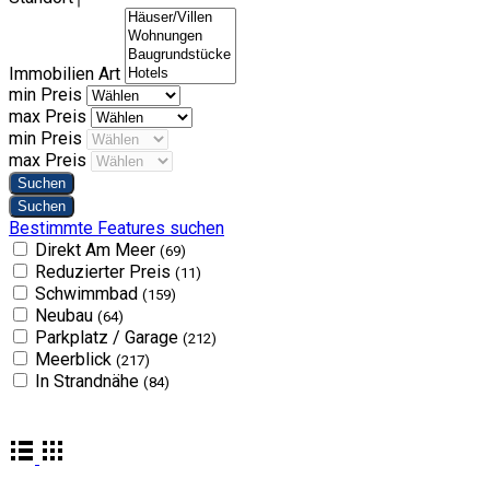
Immobilien Art
min Preis
max Preis
min Preis
max Preis
Bestimmte Features suchen
Direkt Am Meer
(69)
Reduzierter Preis
(11)
Schwimmbad
(159)
Neubau
(64)
Parkplatz / Garage
(212)
Meerblick
(217)
In Strandnähe
(84)