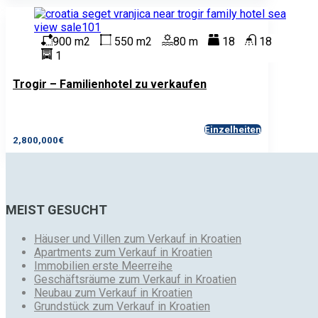
900 m2
550 m2
80 m
18
18
1
Trogir – Familienhotel zu verkaufen
Einzelheiten
2,800,000€
MEIST GESUCHT
Häuser und Villen zum Verkauf in Kroatien
Apartments zum Verkauf in Kroatien
Immobilien erste Meerreihe
Geschäftsräume zum Verkauf in Kroatien
Neubau zum Verkauf in Kroatien
Grundstück zum Verkauf in Kroatien