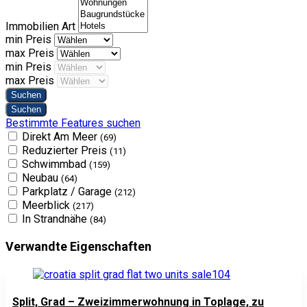
Immobilien Art
min Preis
max Preis
min Preis
max Preis
Bestimmte Features suchen
Direkt Am Meer
(69)
Reduzierter Preis
(11)
Schwimmbad
(159)
Neubau
(64)
Parkplatz / Garage
(212)
Meerblick
(217)
In Strandnähe
(84)
Verwandte Eigenschaften
Split, Grad – Zweizimmerwohnung in Toplage, zu