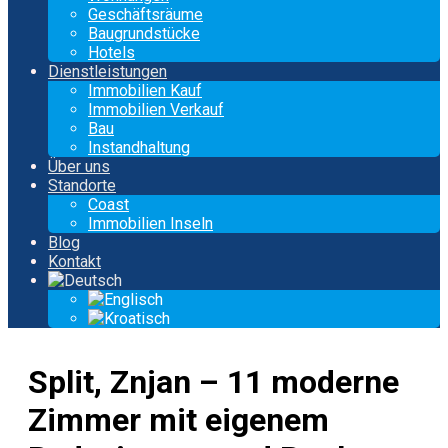
Geschäftsräume
Baugrundstücke
Hotels
Dienstleistungen
Immobilien Kauf
Immobilien Verkauf
Bau
Instandhaltung
Über uns
Standorte
Coast
Immobilien Inseln
Blog
Kontakt
Split, Znjan – 11 moderne
Zimmer mit eigenem