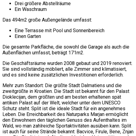
Drei größere Abstellräume
Ein Waschraum
Das 494m2 große Außengelände umfasst:
Eine Terrasse mit Pool und Sonnenbereich
Einen Garten
Die gesamte Parkfläche, die sowohl die Garage als auch die
Außenflächen umfasst, beträgt 171m2.
Die Geschäftsräume wurden 2008 gebaut und 2019 renoviert.
Sie sind vollständig möbliert, alle Zimmer sind klimatisiert,
und es sind keine zusätzlichen Investitionen erforderlich.
Mehr zum Standort: Die größte Stadt Dalmatiens und die
zweitgrößte in Kroatien. Die Stadt ist bekannt für den Palast
Dioklecijan, dem größten und am besten erhaltenen spät
antiken Palast auf der Welt, welcher unter dem UNESCO
Schutz steht. Split ist die ideale Stadt für ein angenehmes
Leben. Die Erreichbarkeit des Naturparks Marjan ermöglicht
den Einwohnern den täglichen Genuss des Aufenthaltes im
Wald, wo man zahlreiche Sportaktivitäten ausüben kann. Split
ist auch für seine Strände bekannt: Bacvice, Firule, Bene, Znjan