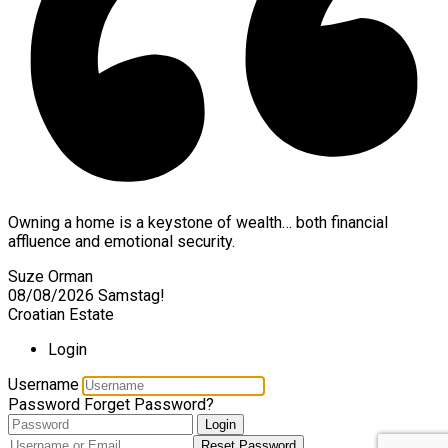
Owning a home is a keystone of wealth… both financial
affluence and emotional security.
Suze Orman
08/08/2026
Samstag!
Croatian Estate
Login
Username
Password
Forget Password?
Login
Reset Password