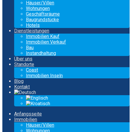
Häuser/Villen
Wohnungen
Geschäftsräume
Baugrundstücke
Hotels
Dienstleistungen
Immobilien Kauf
Immobilien Verkauf
Bau
Instandhaltung
Über uns
Standorte
Coast
Immobilien Inseln
Blog
Kontakt
Anfangsseite
Immobilien
Häuser/Villen
Wohnungen