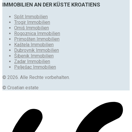
IMMOBILIEN AN DER KÜSTE KROATIENS
Split Immobilien
Trogir Immobilien
Omiš Immobilien
Rogoznica Immobilien
Primošten Immobilien
Kaštela Immobilien
Dubrovnik Immobilien
Šibenik Immobilien
Zadar Immobilien
Pelješac Immobilien
© 2026. Alle Rechte vorbehalten.
© Croatian estate