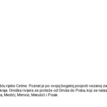
 rijeke Cetine. Poznat je po svojoj bogatoj povjesti vezanoj za g
ja. Omiška rivijera se proteže od Omiša do Piska, koji se nalazi
a, Medići, Mimice, Marušići i Pisak.