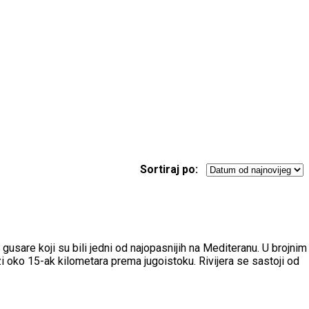
Sortiraj po:
usare koji su bili jedni od najopasnijih na Mediteranu. U brojnim
 oko 15-ak kilometara prema jugoistoku. Rivijera se sastoji od