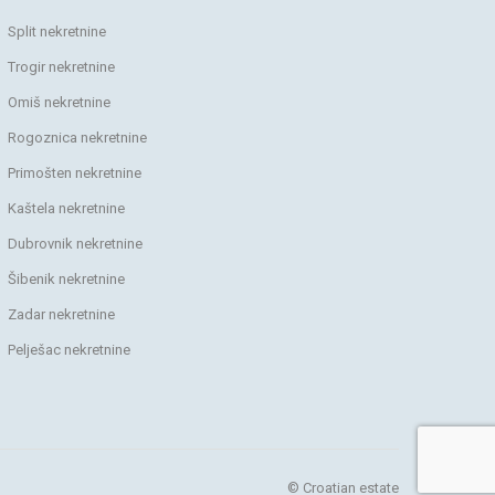
Split nekretnine
Trogir nekretnine
Omiš nekretnine
Rogoznica nekretnine
Primošten nekretnine
Kaštela nekretnine
Dubrovnik nekretnine
Šibenik nekretnine
Zadar nekretnine
Pelješac nekretnine
© Croatian estate