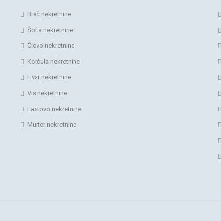
Brač nekretnine
Šolta nekretnine
Čiovo nekretnine
Korčula nekretnine
Hvar nekretnine
Vis nekretnine
Lastovo nekretnine
Murter nekretnine