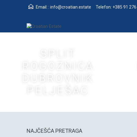
Email: :
info@croatian.estate
Telefon:
+385 91 276
SPLIT
ROGOZNICA
DUBROVNIK
PELJEŠAC
NAJČEŠĆA PRETRAGA