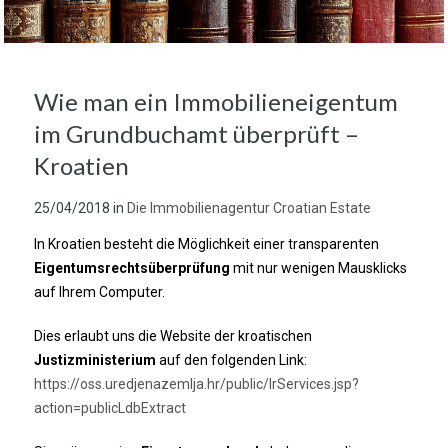
Wie man ein Immobilieneigentum
im Grundbuchamt überprüft –
Kroatien
25/04/2018
in
Die Immobilienagentur Croatian Estate
In Kroatien besteht die Möglichkeit einer transparenten
Eigentumsrechtsüberprüfung
mit nur wenigen Mausklicks
auf Ihrem Computer.
Dies erlaubt uns die Website der kroatischen
Justizministerium
auf den folgenden Link:
https://oss.uredjenazemlja.hr/public/lrServices.jsp?
action=publicLdbExtract