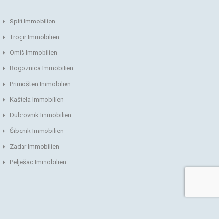
Split Immobilien
Trogir Immobilien
Omiš Immobilien
Rogoznica Immobilien
Primošten Immobilien
Kaštela Immobilien
Dubrovnik Immobilien
Šibenik Immobilien
Zadar Immobilien
Pelješac Immobilien