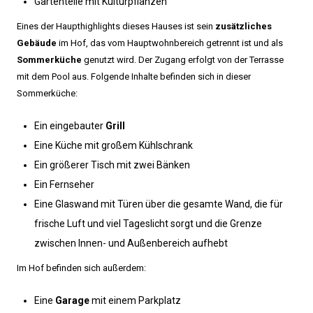
Gartenteile mit Kulturpflanzen
Eines der Haupthighlights dieses Hauses ist sein
zusätzliches
Gebäude
im Hof, das vom Hauptwohnbereich getrennt ist und als
Sommerküche
genutzt wird. Der Zugang erfolgt von der Terrasse
mit dem Pool aus. Folgende Inhalte befinden sich in dieser
Sommerküche:
Ein eingebauter
Grill
Eine Küche mit großem Kühlschrank
Ein größerer Tisch mit zwei Bänken
Ein Fernseher
Eine Glaswand mit Türen über die gesamte Wand, die für
frische Luft und viel Tageslicht sorgt und die Grenze
zwischen Innen- und Außenbereich aufhebt
Im Hof befinden sich außerdem:
Eine
Garage
mit einem Parkplatz