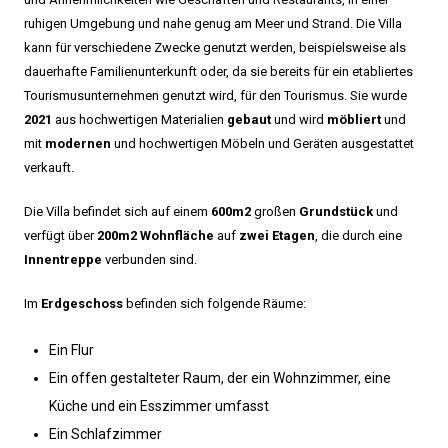
ruhigen Umgebung und nahe genug am Meer und Strand. Die Villa
kann für verschiedene Zwecke genutzt werden, beispielsweise als
dauerhafte Familienunterkunft oder, da sie bereits für ein etabliertes
Tourismusunternehmen genutzt wird, für den Tourismus. Sie wurde
2021
aus hochwertigen Materialien
gebaut
und wird
möbliert
und
mit
modernen
und hochwertigen Möbeln und Geräten ausgestattet
verkauft.
Die Villa befindet sich auf einem
600m2
großen
Grundstück
und
verfügt über
200m2 Wohnfläche
auf
zwei Etagen
, die durch eine
Innentreppe
verbunden sind.
Im
Erdgeschoss
befinden sich folgende Räume:
Ein Flur
Ein offen gestalteter Raum, der ein Wohnzimmer, eine
Küche und ein Esszimmer umfasst
Ein Schlafzimmer