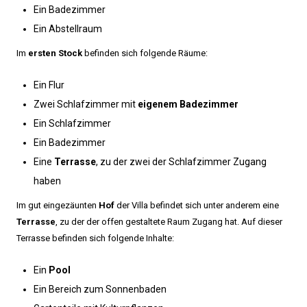
Ein Badezimmer
Ein Abstellraum
Im
ersten Stock
befinden sich folgende Räume:
Ein Flur
Zwei Schlafzimmer mit
eigenem Badezimmer
Ein Schlafzimmer
Ein Badezimmer
Eine
Terrasse
, zu der zwei der Schlafzimmer Zugang
haben
Im gut eingezäunten
Hof
der Villa befindet sich unter anderem eine
Terrasse
, zu der der offen gestaltete Raum Zugang hat. Auf dieser
Terrasse befinden sich folgende Inhalte:
Ein
Pool
Ein Bereich zum Sonnenbaden