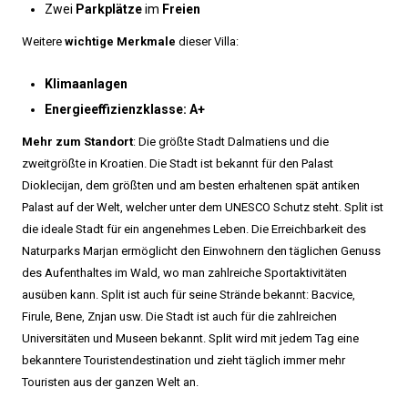
Zwei
Parkplätze
im
Freien
Weitere
wichtige Merkmale
dieser Villa:
Klimaanlagen
Energieeffizienzklasse: A+
Mehr zum Standort
: Die größte Stadt Dalmatiens und die
zweitgrößte in Kroatien. Die Stadt ist bekannt für den Palast
Dioklecijan, dem größten und am besten erhaltenen spät antiken
Palast auf der Welt, welcher unter dem UNESCO Schutz steht. Split ist
die ideale Stadt für ein angenehmes Leben. Die Erreichbarkeit des
Naturparks Marjan ermöglicht den Einwohnern den täglichen Genuss
des Aufenthaltes im Wald, wo man zahlreiche Sportaktivitäten
ausüben kann. Split ist auch für seine Strände bekannt: Bacvice,
Firule, Bene, Znjan usw. Die Stadt ist auch für die zahlreichen
Universitäten und Museen bekannt. Split wird mit jedem Tag eine
bekanntere Touristendestination und zieht täglich immer mehr
Touristen aus der ganzen Welt an.