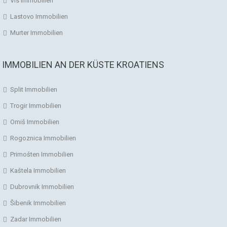
Vis Immobilien
Lastovo Immobilien
Murter Immobilien
IMMOBILIEN AN DER KÜSTE KROATIENS
Split Immobilien
Trogir Immobilien
Omiš Immobilien
Rogoznica Immobilien
Primošten Immobilien
Kaštela Immobilien
Dubrovnik Immobilien
Šibenik Immobilien
Zadar Immobilien