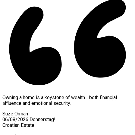
Owning a home is a keystone of wealth… both financial
affluence and emotional security.
Suze Orman
06/08/2026
Donnerstag!
Croatian Estate