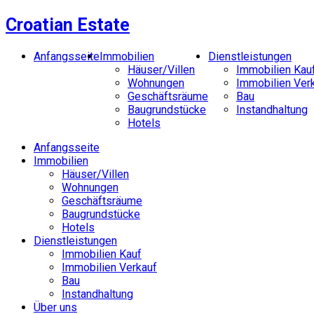
Croatian Estate
Anfangsseite
Immobilien
Dienstleistungen
Häuser/Villen
Immobilien Kau
Wohnungen
Immobilien Ver
Geschäftsräume
Bau
Baugrundstücke
Instandhaltung
Hotels
Anfangsseite
Immobilien
Häuser/Villen
Wohnungen
Geschäftsräume
Baugrundstücke
Hotels
Dienstleistungen
Immobilien Kauf
Immobilien Verkauf
Bau
Instandhaltung
Über uns