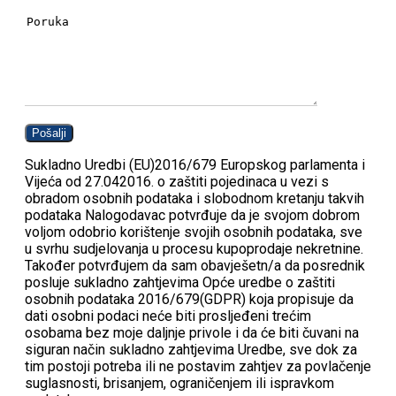
Sukladno Uredbi (EU)2016/679 Europskog parlamenta i
Vijeća od 27.042016. o zaštiti pojedinaca u vezi s
obradom osobnih podataka i slobodnom kretanju takvih
podataka Nalogodavac potvrđuje da je svojom dobrom
voljom odobrio korištenje svojih osobnih podataka, sve
u svrhu sudjelovanja u procesu kupoprodaje nekretnine.
Također potvrđujem da sam obavješetn/a da posrednik
posluje sukladno zahtjevima Opće uredbe o zaštiti
osobnih podataka 2016/679(GDPR) koja propisuje da
dati osobni podaci neće biti prosljeđeni trećim
osobama bez moje daljnje privole i da će biti čuvani na
siguran način sukladno zahtjevima Uredbe, sve dok za
tim postoji potreba ili ne postavim zahtjev za povlačenje
suglasnosti, brisanjem, ograničenjem ili ispravkom