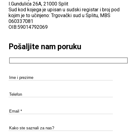
I.Gundulića 26A, 21000 Split
Sud kod kojega je upisan u sudski registar i broj pod
kojim je to učinjeno: Trgovački sud u Splitu, MBS
060337081
OIB:59014792069
Pošaljite nam poruku