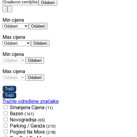
Odaberi
Min cijena
Odaberi
Max cijena
Odaberi
Min cijena
Odaberi
Max cijena
Odaberi
Tražite određene značajke
Smanjena Cijena
(11)
Bazen
(161)
Novogradnja
(65)
Parking / Garaža
(213)
Pogled Na More
(218)