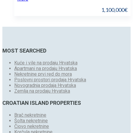
1,100,000€
MOST SEARCHED
Kuće i vile na prodaju Hrvatska
Apartmani na prodaju Hrvatska
Nekretnine prvi red do mora
Poslovni prostori prodaja Hrvatska
Novogradnja prodaja Hrvatska
Zemlja na prodaju Hrvatska
CROATIAN ISLAND PROPERTIES
Brač nekretnine
Šolta nekretnine
Čiovo nekretnine
Korčula nekretnine