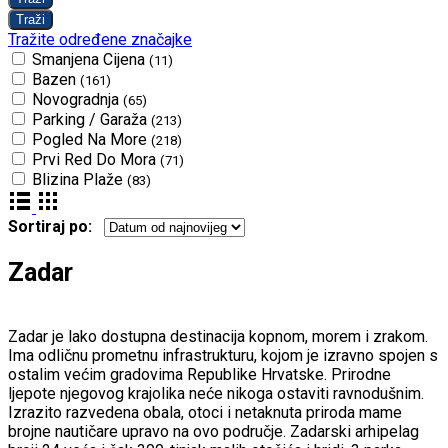
Tražite određene značajke
Smanjena Cijena
(11)
Bazen
(161)
Novogradnja
(65)
Parking / Garaža
(213)
Pogled Na More
(218)
Prvi Red Do Mora
(71)
Blizina Plaže
(83)
Sortiraj po:
Zadar
Zadar je lako dostupna destinacija kopnom, morem i zrakom.
Ima odličnu prometnu infrastrukturu, kojom je izravno spojen s
ostalim većim gradovima Republike Hrvatske. Prirodne
ljepote njegovog krajolika neće nikoga ostaviti ravnodušnim.
Izrazito razvedena obala, otoci i netaknuta priroda mame
brojne nautičare upravo na ovo područje. Zadarski arhipelag