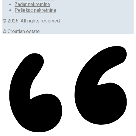
Zadar nekretnine
Pelješac nekretnine
© 2026. All rights reserved.
© Croatian estate