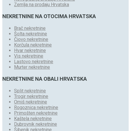
Zemlja na prodaju Hrvatska
NEKRETNINE NA OTOCIMA HRVATSKA
Brač nekretnine
Šolta nekretnine
Čiovo nekretnine
Korčula nekretnine
Hvar nekretnine
Vis nekretnine
Lastovo nekretnine
Murter nekretnine
NEKRETNINE NA OBALI HRVATSKA
Split nekretnine
Trogir nekretnine
Omiš nekretnine
Rogoznica nekretnine
Primošten nekretnine
Kaštela nekretnine
Dubrovnik nekretnine
Šibenik nekretnine