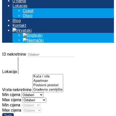
O nama
Lokacije
Coast
Otoci
Blog
Kontakt
ID nekretnine
Lokacija
Vrsta nekretnine
Min cijena
Max cijena
Min cijena
Max cijena