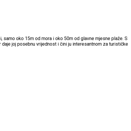
žaji, samo oko 15m od mora i oko 50m od glavne mjesne plaže. S
daje joj posebnu vrijednost i čini ju interesantnom za turističke