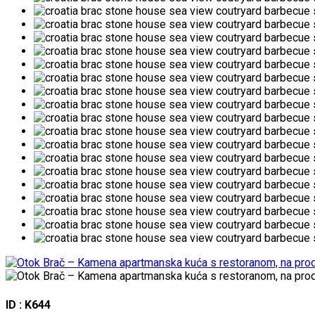
ID : K644