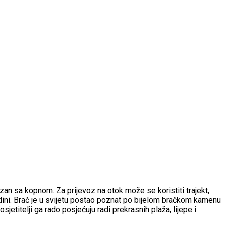
vezan sa kopnom. Za prijevoz na otok može se koristiti trajekt,
dini. Brač je u svijetu postao poznat po bijelom bračkom kamenu
jetitelji ga rado posjećuju radi prekrasnih plaža, lijepe i