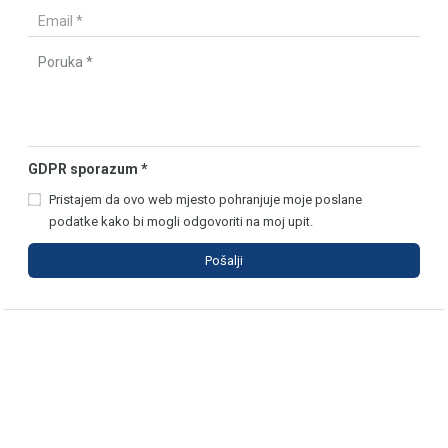
GDPR sporazum
*
Pristajem da ovo web mjesto pohranjuje moje poslane
podatke kako bi mogli odgovoriti na moj upit.
Pošalji