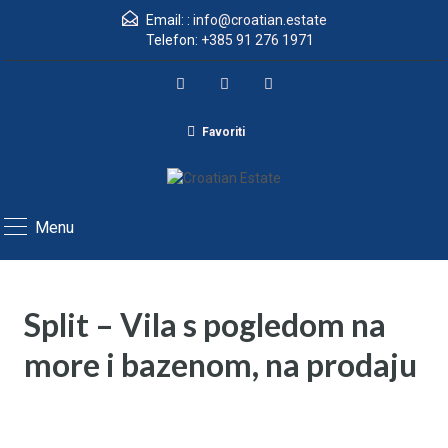
Email: :
info@croatian.estate
Telefon:
+385 91 276 1971
Favoriti
Menu
Split – Vila s pogledom na
more i bazenom, na prodaju