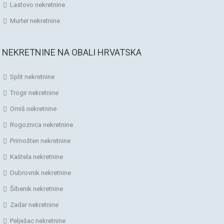
Lastovo nekretnine
Murter nekretnine
NEKRETNINE NA OBALI HRVATSKA
Split nekretnine
Trogir nekretnine
Omiš nekretnine
Rogoznica nekretnine
Primošten nekretnine
Kaštela nekretnine
Dubrovnik nekretnine
Šibenik nekretnine
Zadar nekretnine
Pelješac nekretnine