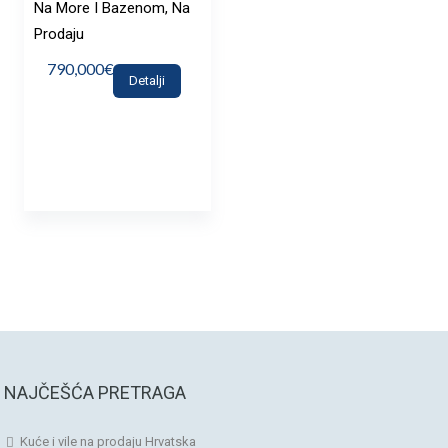
Na More I Bazenom, Na
Prodaju
790,000€
Detalji
NAJČEŠĆA PRETRAGA
Kuće i vile na prodaju Hrvatska