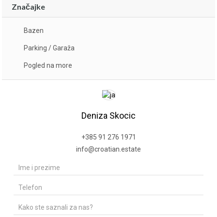
Značajke
Bazen
Parking / Garaža
Pogled na more
Deniza Skocic
+385 91 276 1971
info@croatian.estate