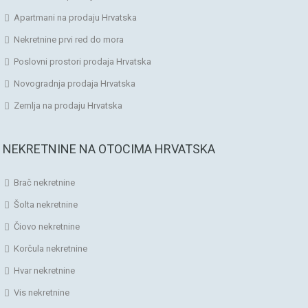
Apartmani na prodaju Hrvatska
Nekretnine prvi red do mora
Poslovni prostori prodaja Hrvatska
Novogradnja prodaja Hrvatska
Zemlja na prodaju Hrvatska
NEKRETNINE NA OTOCIMA HRVATSKA
Brač nekretnine
Šolta nekretnine
Čiovo nekretnine
Korčula nekretnine
Hvar nekretnine
Vis nekretnine