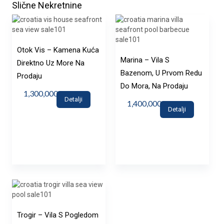
Slične Nekretnine
Otok Vis – Kamena Kuća
Marina – Vila S
Direktno Uz More Na
Bazenom, U Prvom Redu
Prodaju
Do Mora, Na Prodaju
1,300,000€
Detalji
1,400,000€
Detalji
Trogir – Vila S Pogledom