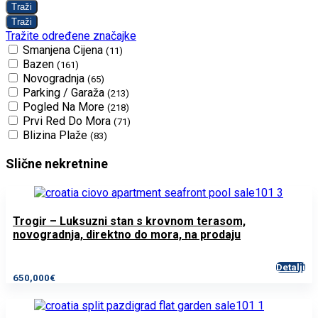
Tražite određene značajke
Smanjena Cijena
(11)
Bazen
(161)
Novogradnja
(65)
Parking / Garaža
(213)
Pogled Na More
(218)
Prvi Red Do Mora
(71)
Blizina Plaže
(83)
Slične nekretnine
Trogir – Luksuzni stan s krovnom terasom,
novogradnja, direktno do mora, na prodaju
Detalji
650,000€