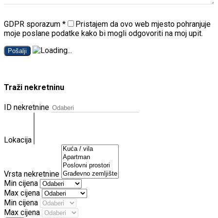
GDPR sporazum
*
Pristajem da ovo web mjesto pohranjuje
moje poslane podatke kako bi mogli odgovoriti na moj upit.
Pošalji
Traži nekretninu
ID nekretnine
Lokacija
Vrsta nekretnine
Min cijena
Max cijena
Min cijena
Max cijena