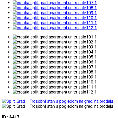
ID : A417