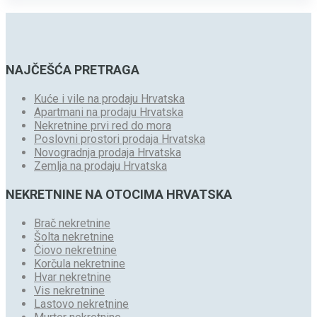
NAJČEŠĆA PRETRAGA
Kuće i vile na prodaju Hrvatska
Apartmani na prodaju Hrvatska
Nekretnine prvi red do mora
Poslovni prostori prodaja Hrvatska
Novogradnja prodaja Hrvatska
Zemlja na prodaju Hrvatska
NEKRETNINE NA OTOCIMA HRVATSKA
Brač nekretnine
Šolta nekretnine
Čiovo nekretnine
Korčula nekretnine
Hvar nekretnine
Vis nekretnine
Lastovo nekretnine