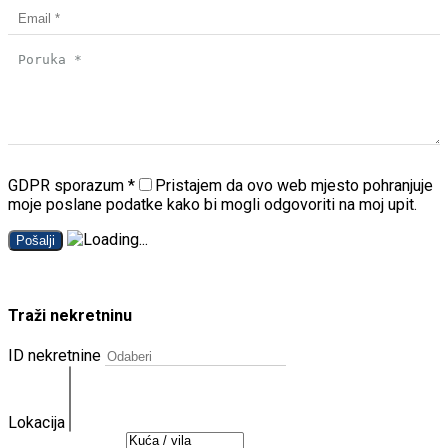
GDPR sporazum
*
Pristajem da ovo web mjesto pohranjuje
moje poslane podatke kako bi mogli odgovoriti na moj upit.
Pošalji
Traži nekretninu
ID nekretnine
Lokacija