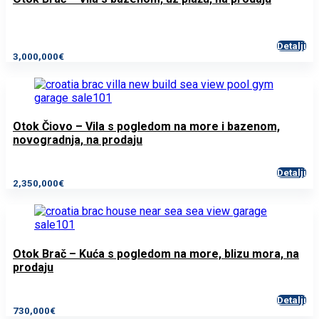
Detalji
3,000,000€
Otok Čiovo – Vila s pogledom na more i bazenom,
novogradnja, na prodaju
Detalji
2,350,000€
Otok Brač – Kuća s pogledom na more, blizu mora, na
prodaju
Detalji
730,000€