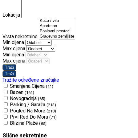
Lokacija
Vrsta nekretnine
Min cijena
Max cijena
Min cijena
Max cijena
Tražite određene značajke
Smanjena Cijena
(11)
Bazen
(161)
Novogradnja
(65)
Parking / Garaža
(213)
Pogled Na More
(218)
Prvi Red Do Mora
(71)
Blizina Plaže
(83)
Slične nekretnine