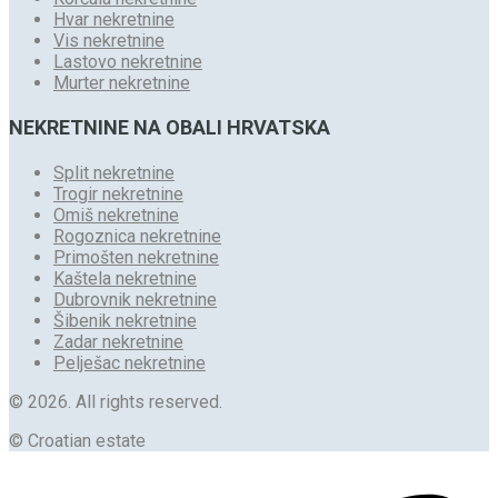
Hvar nekretnine
Vis nekretnine
Lastovo nekretnine
Murter nekretnine
NEKRETNINE NA OBALI HRVATSKA
Split nekretnine
Trogir nekretnine
Omiš nekretnine
Rogoznica nekretnine
Primošten nekretnine
Kaštela nekretnine
Dubrovnik nekretnine
Šibenik nekretnine
Zadar nekretnine
Pelješac nekretnine
© 2026. All rights reserved.
© Croatian estate