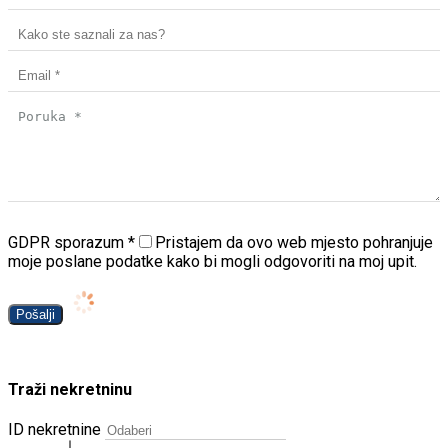
GDPR sporazum
*
Pristajem da ovo web mjesto pohranjuje
moje poslane podatke kako bi mogli odgovoriti na moj upit.
Pošalji
Traži nekretninu
ID nekretnine