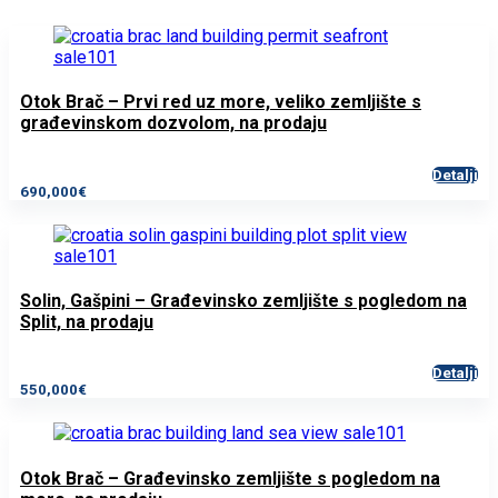
Otok Brač – Prvi red uz more, veliko zemljište s
građevinskom dozvolom, na prodaju
Detalji
690,000€
Solin, Gašpini – Građevinsko zemljište s pogledom na
Split, na prodaju
Detalji
550,000€
Otok Brač – Građevinsko zemljište s pogledom na