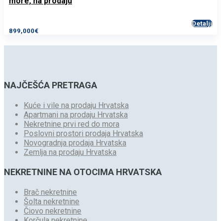
more, na prodaju
Detalji
899,000€
NAJČEŠĆA PRETRAGA
Kuće i vile na prodaju Hrvatska
Apartmani na prodaju Hrvatska
Nekretnine prvi red do mora
Poslovni prostori prodaja Hrvatska
Novogradnja prodaja Hrvatska
Zemlja na prodaju Hrvatska
NEKRETNINE NA OTOCIMA HRVATSKA
Brač nekretnine
Šolta nekretnine
Čiovo nekretnine
Korčula nekretnine