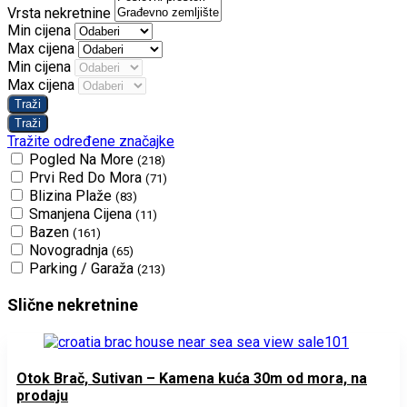
Vrsta nekretnine
Min cijena
Max cijena
Min cijena
Max cijena
Tražite određene značajke
Pogled Na More
(218)
Prvi Red Do Mora
(71)
Blizina Plaže
(83)
Smanjena Cijena
(11)
Bazen
(161)
Novogradnja
(65)
Parking / Garaža
(213)
Slične nekretnine
Otok Brač, Sutivan – Kamena kuća 30m od mora, na
prodaju