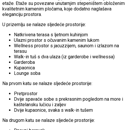
etaže. Etaže su povezane unutarnjim stepeništem obloženim
kvalitetnim kamenim pločama, koje dodatno naglašava
eleganciju prostora.
U prizemlju se nalaze sljedeće prostorije:
Natkrivena terasa s ljetnom kuhinjom
Ulazni prostor s očuvanim kamenim lukom
Wellness prostor s jacuzzijem, saunom i izlazom na
terasu
Walk-in tuš s dva ulaza (iz garderobe i wellnessa)
Garderoba
Kupaonica
Lounge soba
Na prvom katu se nalaze sljedeće prostorije:
Pretprostor
Dvije spavaće sobe s prekrasnim pogledom na more i
kaštelansku lučicu i zaljev
Dvije kupaonice, svaka s walk-in tušem
Na drugom katu se nalaze sljedeće prostorije: