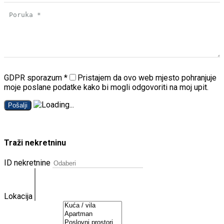
GDPR sporazum
*
Pristajem da ovo web mjesto pohranjuje
moje poslane podatke kako bi mogli odgovoriti na moj upit.
Pošalji
Traži nekretninu
ID nekretnine
Lokacija