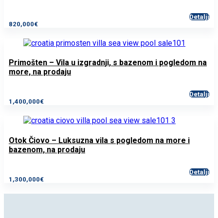
Detalji
820,000€
Primošten – Vila u izgradnji, s bazenom i pogledom na
more, na prodaju
Detalji
1,400,000€
Otok Čiovo – Luksuzna vila s pogledom na more i
bazenom, na prodaju
Detalji
1,300,000€