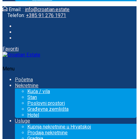
Email: :
info@croatian.estate
Telefon:
+385 91 276 1971
Favoriti
Menu
Početna
Nekretnine
Kuća / vila
Stan
Poslovni prostori
Građevna zemljišta
Hotel
Usluge
Kupnja nekretnine u Hrvatskoj
Prodaja nekretnine
Gradnja