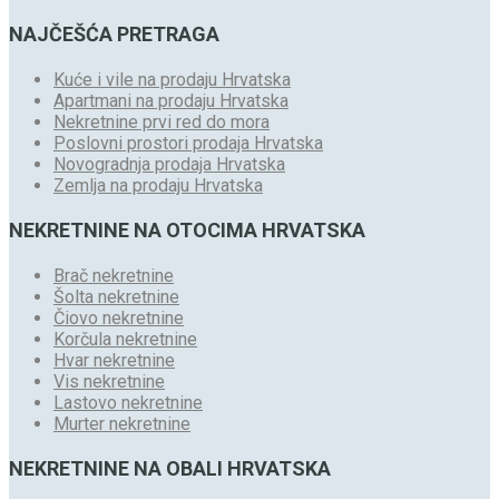
NAJČEŠĆA PRETRAGA
Kuće i vile na prodaju Hrvatska
Apartmani na prodaju Hrvatska
Nekretnine prvi red do mora
Poslovni prostori prodaja Hrvatska
Novogradnja prodaja Hrvatska
Zemlja na prodaju Hrvatska
NEKRETNINE NA OTOCIMA HRVATSKA
Brač nekretnine
Šolta nekretnine
Čiovo nekretnine
Korčula nekretnine
Hvar nekretnine
Vis nekretnine
Lastovo nekretnine
Murter nekretnine
NEKRETNINE NA OBALI HRVATSKA