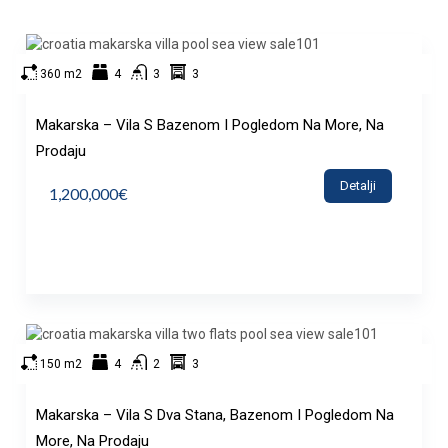
360 m2
4
3
3
Makarska – Vila S Bazenom I Pogledom Na More, Na
Prodaju
Detalji
1,200,000€
150 m2
4
2
3
Makarska – Vila S Dva Stana, Bazenom I Pogledom Na
More, Na Prodaju