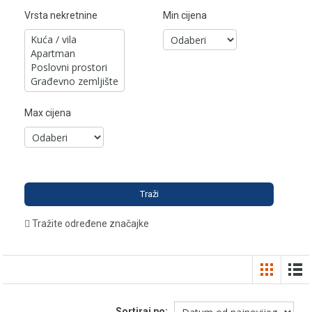
Vrsta nekretnine
Min cijena
Max cijena
Tražite određene značajke
Sortiraj po: