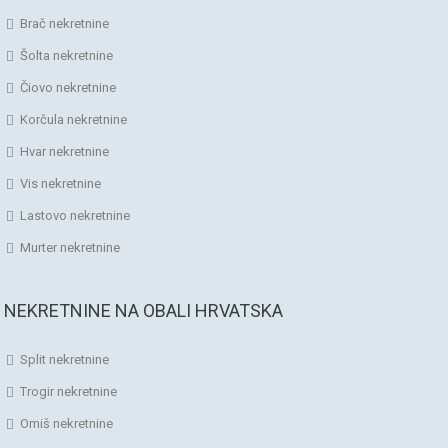
Brač nekretnine
Šolta nekretnine
Čiovo nekretnine
Korčula nekretnine
Hvar nekretnine
Vis nekretnine
Lastovo nekretnine
Murter nekretnine
NEKRETNINE NA OBALI HRVATSKA
Split nekretnine
Trogir nekretnine
Omiš nekretnine