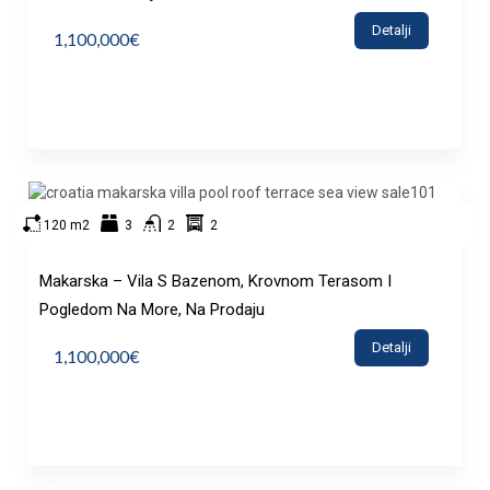
Detalji
1,100,000€
120 m2
3
2
2
Makarska – Vila S Bazenom, Krovnom Terasom I
Pogledom Na More, Na Prodaju
Detalji
1,100,000€