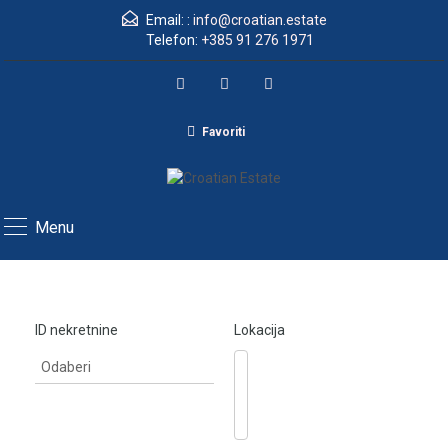
Email: :
info@croatian.estate
Telefon:
+385 91 276 1971
Favoriti
Menu
ID nekretnine
Lokacija