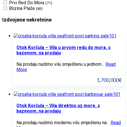
Prvi Red Do Mora
(71)
Blizina Plaže
(83)
Izdvojene nekretnine
Otok Korčula – Vila u prvom redu do mora, s
bazenom, na prodaju
Na prodaju nudimo vilu smještenu u jednom…
Read
More
1,700,000€
Otok Korčula – Vila direktno uz more, s
bazenom, na prodaju
Na prodaju nudimo modernu vilu smještenu na…
Read