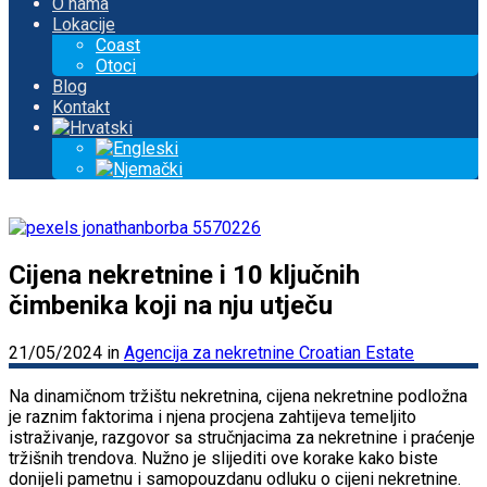
O nama
Lokacije
Coast
Otoci
Blog
Kontakt
Cijena nekretnine i 10 ključnih
čimbenika koji na nju utječu
21/05/2024
in
Agencija za nekretnine Croatian Estate
Na dinamičnom tržištu nekretnina, cijena nekretnine podložna
je raznim faktorima i njena procjena zahtijeva temeljito
istraživanje, razgovor sa stručnjacima za nekretnine i praćenje
tržišnih trendova. Nužno je slijediti ove korake kako biste
donijeli pametnu i samopouzdanu odluku o cijeni nekretnine.