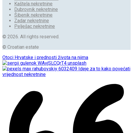
Kaštela nekretnine
Dubrovnik nekretnine
Šibenik nekretnine
Zadar nekretnine
Pelješac nekretnine
© 2026. All rights reserved.
© Croatian estate
Otoci Hrvatske i prednosti života na njima
Ideje za to kako povećati
vrijednost nekretnine