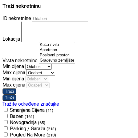
Traži nekretninu
ID nekretnine
Lokacija
Vrsta nekretnine
Min cijena
Max cijena
Min cijena
Max cijena
Tražite određene značajke
Smanjena Cijena
(11)
Bazen
(161)
Novogradnja
(65)
Parking / Garaža
(213)
Pogled Na More
(218)