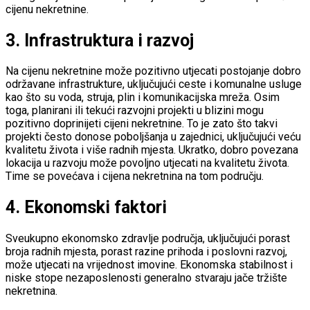
cijenu nekretnine.
3.
Infrastruktura i razvoj
Na cijenu nekretnine može pozitivno utjecati postojanje dobro
održavane infrastrukture, uključujući ceste i komunalne usluge
kao što su voda, struja, plin i komunikacijska mreža. Osim
toga, planirani ili tekući razvojni projekti u blizini mogu
pozitivno doprinijeti cijeni nekretnine. To je zato što takvi
projekti često donose poboljšanja u zajednici, uključujući veću
kvalitetu života i više radnih mjesta. Ukratko, dobro povezana
lokacija u razvoju može povoljno utjecati na kvalitetu života.
Time se povećava i cijena nekretnina na tom području.
4.
Ekonomski faktori
Sveukupno ekonomsko zdravlje područja, uključujući porast
broja radnih mjesta, porast razine prihoda i poslovni razvoj,
može utjecati na vrijednost imovine. Ekonomska stabilnost i
niske stope nezaposlenosti generalno stvaraju jače tržište
nekretnina.